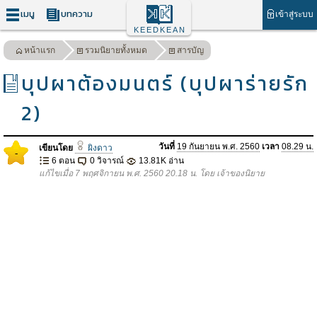
เมนู
บทความ
เข้าสู่ระบบ
KEEDKEAN
หน้าแรก
รวมนิยายทั้งหมด
สารบัญ
บุปผาต้องมนตร์ (บุปผาร่ายรัก
2)
วันที่
19 กันยายน พ.ศ. 2560
เวลา
08.29 น.
เขียนโดย
ผิงดาว
-
6 ตอน
0 วิจารณ์
13.81K อ่าน
แก้ไขเมื่อ 7 พฤศจิกายน พ.ศ. 2560 20.18 น. โดย เจ้าของนิยาย