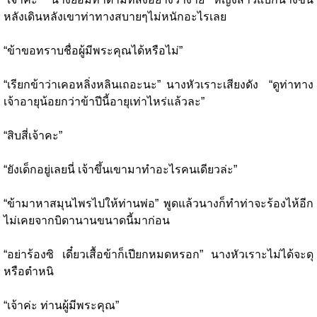
หลังเดินหลังเขาท่าทางสบายๆไม่หนักอะไรเลย
“ข้าขอทราบชื่อผู้มีพระคุณได้หรือไม่”
“เรียกข้าว่าเคอหลิ่งหลินเถอะนะ” นางหัวเราะเสียงดัง “ดูท่าทาง
เจ้าอายุน้อยกว่าข้าปีนี้อายุเท่าไหร่แล้วละ”
“สิบสี่เจ้าคะ”
“ยังเด็กอยู่เลยนี่ เจ้าขึ้นเขามาทำอะไรคนเดียวล่ะ”
“ข้ามาหาสมุนไพรไปให้ท่านพ่อ” พูดแล้วนางก็ทำท่าจะร้องไห้อีก
ไม่เคยจากบิดานานขนาดนี้มาก่อน
“อย่าร้องซิ เดี๋ยวเสื้อข้าก็เปียกหมดหรอก” นางหัวเราะไม่ได้จะดุ
หรือตำหนิ
“เจ้าค่ะ ท่านผู้มีพระคุณ”