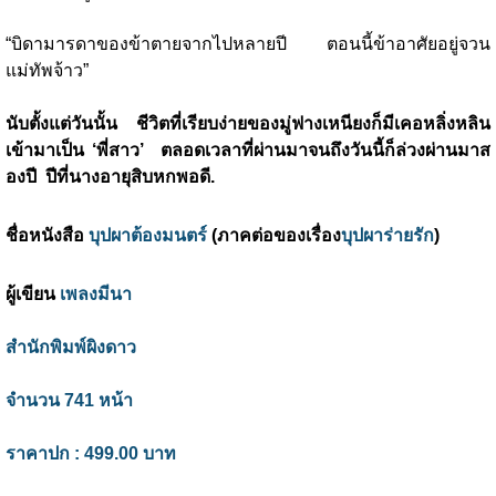
“บิดามารดาของข้าตายจากไปหลายปี ตอนนี้ข้าอาศัยอยู่จวน
แม่ทัพจ้าว”
นับตั้งแต่วันนั้น ชีวิตที่เรียบง่ายของมู่ฟางเหนียงก็มีเคอหลิ่งหลิน
เข้ามาเป็น ‘พี่สาว’ ตลอดเวลาที่ผ่านมาจนถึงวันนี้ก็ล่วงผ่านมาส
องปี ปีที่นางอายุสิบหกพอดี.
ชื่อหนังสือ
บุปผาต้องมนตร์
(ภาคต่อของเรื่อง
บุปผาร่ายรัก
)
ผู้เขียน
เพลงมีนา
สำนักพิมพ์ผิงดาว
จำนวน 741 หน้า
ราคาปก : 499.00 บาท