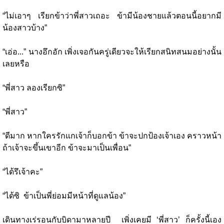
“ไม่เอาๆ เรียกข้าว่าพี่สาวเถอะ ข้ามีน้องชายแล้วตอนนี้อยากมี
น้องสาวบ้าง”
“เอ่อ...” นางอึกอัก เพิ่งเจอกันครู่เดียวจะให้เรียกสนิทสนมอย่างนั้น
เลยหรือ
“พี่สาว ลองเรียกซิ”
“พี่สาว”
“ดีมาก หากใครรักแกเจ้าก็บอกข้า ข้าจะปกป้องเจ้าเอง คราวหน้า
ถ้าเจ้าจะขึ้นเขาอีก ข้าจะมาเป็นเพื่อน”
“ได้รึเจ้าคะ”
“ได้ซิ ข้าเป็นพี่ย่อมมีหน้าที่ดูแลน้อง”
เดินทางเร่รอนกับบิดามาหลายปี เพิ่งเคยมี ‘พี่สาว’ ก็ครั้งนี้เอง