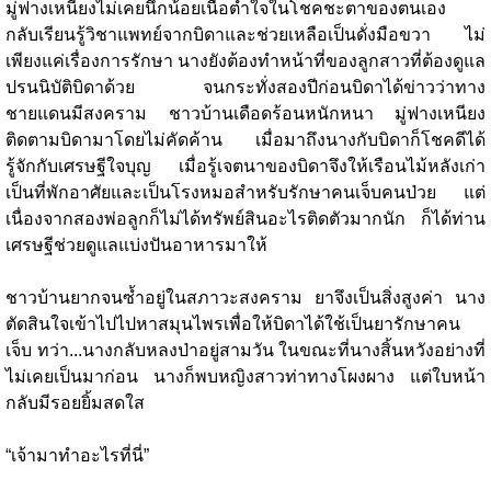
มู่ฟางเหนียงไม่เคยนึกน้อยเนื้อต่ำใจในโชคชะตาของตนเอง
กลับเรียนรู้วิชาแพทย์จากบิดาและช่วยเหลือเป็นดั่งมือขวา ไม่
เพียงแค่เรื่องการรักษา นางยังต้องทำหน้าที่ของลูกสาวที่ต้องดูแล
ปรนนิบัติบิดาด้วย จนกระทั่งสองปีก่อนบิดาได้ข่าวว่าทาง
ชายแดนมีสงคราม ชาวบ้านเดือดร้อนหนักหนา มู่ฟางเหนียง
ติดตามบิดามาโดยไม่คัดค้าน เมื่อมาถึงนางกับบิดาก็โชคดีได้
รู้จักกับเศรษฐีใจบุญ เมื่อรู้เจตนาของบิดาจึงให้เรือนไม้หลังเก่า
เป็นที่พักอาศัยและเป็นโรงหมอสำหรับรักษาคนเจ็บคนป่วย แต่
เนื่องจากสองพ่อลูกก็ไม่ได้ทรัพย์สินอะไรติดตัวมากนัก ก็ได้ท่าน
เศรษฐีช่วยดูแลแบ่งปันอาหารมาให้
ชาวบ้านยากจนซ้ำอยู่ในสภาวะสงคราม ยาจึงเป็นสิ่งสูงค่า นาง
ตัดสินใจเข้าไปไปหาสมุนไพรเพื่อให้บิดาได้ใช้เป็นยารักษาคน
เจ็บ ทว่า...นางกลับหลงป่าอยู่สามวัน ในขณะที่นางสิ้นหวังอย่างที่
ไม่เคยเป็นมาก่อน นางก็พบหญิงสาวท่าทางโผงผาง แต่ใบหน้า
กลับมีรอยยิ้มสดใส
“เจ้ามาทำอะไรที่นี่”