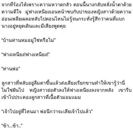
จากที่ร้องไห้เพราะความหวาดกลัว ตอนนี้นางกลับหลั่งน้ำตาด้วย
ความดีใจ มู่ฟางเหนียงเอนหน้าซบกับบ่าของหญิงสาวด้วยความ
อ่อนเพลียเผลอหลับไปตอนไหนไม่รู้จนกระทั่งรู้สึกว่าคนที่แบก
นางอยู่หยุดเดินและมีเสียงพูดคุย
“บ้านท่านหมอมู่ใช่หรือไม่”
“ฟางเหนียง!ฟางเหนียง!”
“ท่านพ่อ”
ลูกสาวที่หลับอยู่ลืมตาขึ้นแล้วส่งเสียงเรียกขานทำให้เขารู้ว่านี่
ไม่ใช่ฝันไป หญิงสาวย่อตัวลงให้ฟางเหนียงลงจากหลัง เขารีบ
เข้าไปประคองลูกสาวที่เนื้อตัวมอมแมม
“เจ้าไปอยู่ที่ไหนมา พ่อนึกว่าจะเสียเจ้าไปแล้ว”
“ข้า...ข้า..”