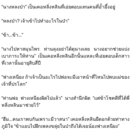
“นางหลงป่า” เป็นเคอหลิ่งหลินที่เอ่ยตอบแทนคนที่อ้ำอึ้งอยู่
“หลงป่า? เจ้าเข้าไปทำอะไรในป่า”
“ข้า...ข้า...”
“นางไปหาสมุนไพร ท่านลุงอย่าได้ดุนางเลย นางอยากช่วยแบ่ง
เบาภาระให้ท่าน” เป็นเคอหลิ่งหลินอีกนั้นแหละที่เอ่ยตอบเด็กสาว
ที่เวลานั้นอายุสิบสี่ปี
“ฟางเหนียง ถ้าเจ้าเป็นอะไรไปพ่อจะมีเอาหน้าที่ไหนไปพบแม่ของ
เจ้าที่ปรโลก”
“ท่านพ่อ ฟางเหนียงผิดไปแล้ว” นางสำนึกผิด “แต่ข้าโชคดีที่ได้พี่
หลิ่งหลินมาช่วยไว้”
“ฮืม...คนเราพบกันเพราะมีวาสนา” เคอหลิ่งหลินยืดอกด้วยท่าทาง
ภูมิใจ “ข้าแอบไปฝึกเพลงขลุ่ยในป่าถึงได้เจอน้องฟางเหนียง”