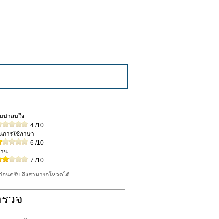
วามน่าสนใจ
4
/10
ในการใช้ภาษา
6
/10
่าน
7
/10
นก่อนครับ ถึงสามารถโหวดได้
ำรวจ