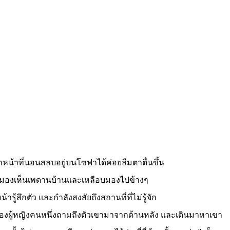
หน้าที่นอนสลบอยู่บนโซฟาได้ค่อยลืมตาตื่นขึ้น
ึ้นมามองเห็นเพดานบ้านและเหลือบมองไปข้างๆ
รู้สึกตัว และกำลังสงสัยถึงสถานที่ที่ไม่รู้จัก
งผู้หญิงคนหนึ่งถามถึงตัวเขามาจากด้านหลัง และเดินมาหาเขา