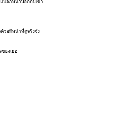
สาวแปลกหน้าบอกกับเขา
ยสีหน้าที่ดูจริงจัง
่ใจของเธอ