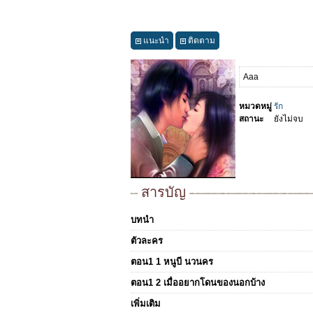
แนะนำ
ติดตาม
Aaa
หมวดหมู่
รัก
สถานะ
ยังไม่จบ
สารบัญ
บทนำ
ตัวละคร
ตอน1 1 หนูบี นวนคร
ตอน1 2 เมื่ออยากโดนของนอกบ้าง
เพิ่มเติม