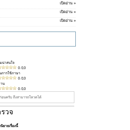
เปิดอ่าน »
เปิดอ่าน »
เปิดอ่าน »
วามน่าสนใจ
0
/10
ในการใช้ภาษา
0
/10
่าน
0
/10
นก่อนครับ ถึงสามารถโหวดได้
ำรวจ
ิยายเรื่องนี้