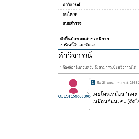
คำวิจารณ์
ผลโหวต
แบบสำรวจ
คำยืนยันของเจ้าของนิยาย
✓ เรื่องนี้ฉันแต่งขึ้นเอง
คำวิจารณ์
* ต้องล็อกอินก่อนครับ ถึงสามารถเขียนวิจารณ์ได้
1
เมื่อ 28 พฤษภาคม พ.ศ. 2563 
เคยโดนเหมือนกันค่ะ แ
GUEST1590683066
เหมือนกันนะค่ะ (ติดใ