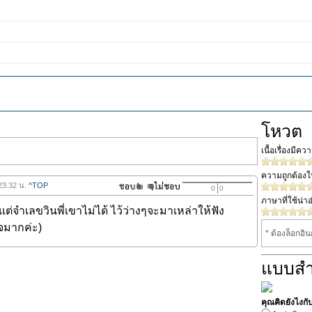
โหวต
เนื้อเรื่องมีค
ความถูกต้อง
23.32 น.
^TOP
0
0
ภาษาที่ใช้น่าอ
ต่จำเลขวินพี่เขาไม่ได้ ไว้ว่างๆจะมาเหล่าให้ฟัง
จมากค่ะ)
* ต้องล็อกอิ
แบบส
คุณคิดยังไงกับน