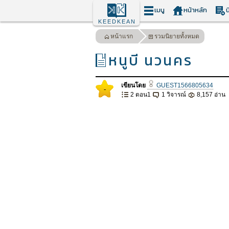
เมนู
หน้าหลัก
น
KEEDKEAN
หน้าแรก
รวมนิยายทั้งหมด
หนูบี นวนคร
เขียนโดย
GUEST1566805634
-
2 ตอน1
1 วิจารณ์
8,157 อ่าน