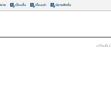
ิยาย
เรื่องสั้น
เรื่องเล่า
นิยายฟิคชั่น
แก้ไขเมื่อ