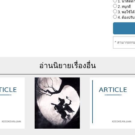
1. น่าติดต
2. สนุกดี
3. พอใช้ได้
4. ต้องปรับ
* สามารถกรอ
อ่านนิยายเรื่องอื่น