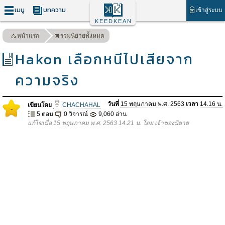
เมนู
บทความ
เข้าสู่ระบบ
KEEDKEAN
หน้าแรก
รวมนิยายทั้งหมด
Hakon เลือกหนีไปเสียจาก
ความจริง
วันที่
15 พฤษภาคม พ.ศ. 2563
เวลา
14.16 น.
เขียนโดย
CHACHAHAL
-
5 ตอน
0 วิจารณ์
9,060 อ่าน
แก้ไขเมื่อ 15 พฤษภาคม พ.ศ. 2563 14.21 น. โดย เจ้าของนิยาย