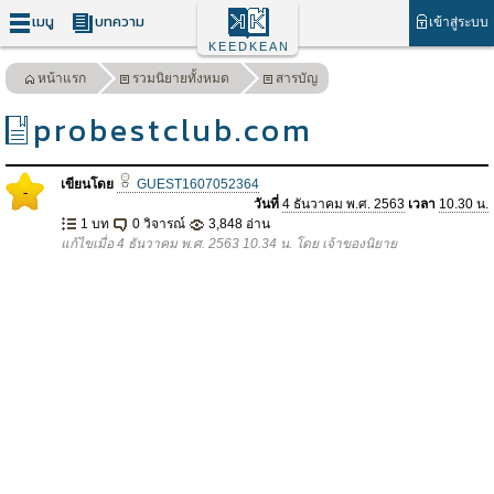
เมนู
บทความ
เข้าสู่ระบบ
KEEDKEAN
หน้าแรก
รวมนิยายทั้งหมด
สารบัญ
probestclub.com
เขียนโดย
GUEST1607052364
-
วันที่
4 ธันวาคม พ.ศ. 2563
เวลา
10.30 น.
1 บท
0 วิจารณ์
3,848 อ่าน
แก้ไขเมื่อ 4 ธันวาคม พ.ศ. 2563 10.34 น. โดย เจ้าของนิยาย