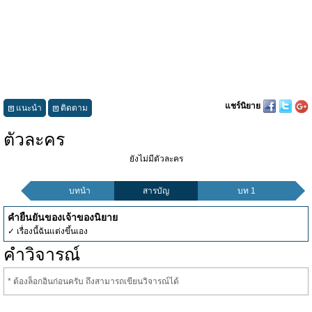
แชร์นิยาย
แนะนำ
ติดตาม
ตัวละคร
ยังไม่มีตัวละคร
บทนำ
สารบัญ
บท 1
คำยืนยันของเจ้าของนิยาย
✓ เรื่องนี้ฉันแต่งขึ้นเอง
คำวิจารณ์
* ต้องล็อกอินก่อนครับ ถึงสามารถเขียนวิจารณ์ได้