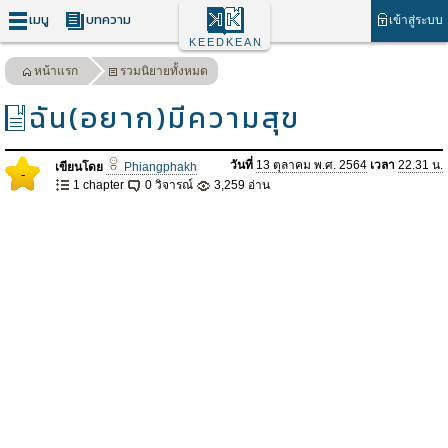
เมนู
บทความ
เข้าสู่ระบบ
KEEDKEAN
หน้าแรก
รวมนิยายทั้งหมด
ฉัน(อยาก)มีความสุข
วันที่
13 ตุลาคม พ.ศ. 2564
เวลา
22.31 น.
เขียนโดย
Phiangphakh
-
1 chapter
0 วิจารณ์
3,259 อ่าน