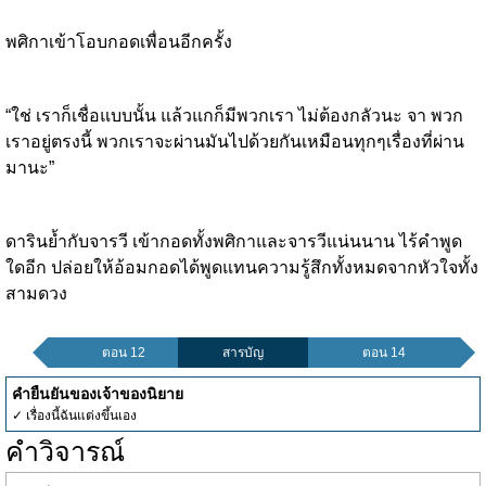
พศิกาเข้าโอบกอดเพื่อนอีกครั้ง
“ใช่ เราก็เชื่อแบบนั้น แล้วแกก็มีพวกเรา ไม่ต้องกลัวนะ จา พวก
เราอยู่ตรงนี้ พวกเราจะผ่านมันไปด้วยกันเหมือนทุกๆเรื่องที่ผ่าน
มานะ”
ดารินย้ำกับจารวี เข้ากอดทั้งพศิกาและจารวีแน่นนาน ไร้คำพูด
ใดอีก ปล่อยให้อ้อมกอดได้พูดแทนความรู้สึกทั้งหมดจากหัวใจทั้ง
สามดวง
ตอน 12
สารบัญ
ตอน 14
คำยืนยันของเจ้าของนิยาย
✓ เรื่องนี้ฉันแต่งขึ้นเอง
คำวิจารณ์