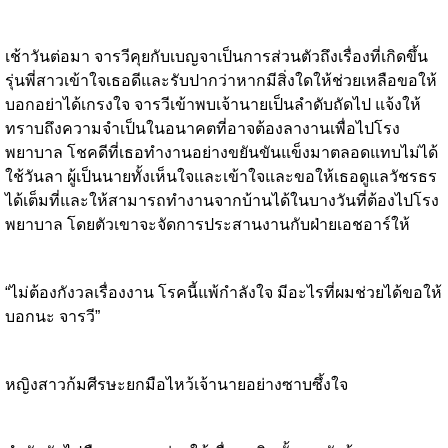
เช้าวันต่อมา จารวีคุยกับเบญจาเป็นการส่วนตัวถึงเรื่องที่เกิดขึ้น
รุ่นพี่สาวเข้าใจเธอดีและรับปากว่าหากมีสิ่งใดให้ช่วยเหลือขอให้
บอกอย่าได้เกรงใจ จารวีเข้าพบเจ้านายเป็นลำดับถัดไป แจ้งให้
ทราบถึงความจำเป็นในอนาคตที่อาจต้องลางานเพื่อไปโรง
พยาบาล โชคดีที่เธอทำงานอย่างขยันขันแข็งมาตลอดแทบไม่ได้
ใช้วันลา ผู้เป็นนายทั้งเห็นใจและเข้าใจและขอให้เธอดูแลวัชรธร
ได้เต็มที่และให้สามารถทำงานจากบ้านได้ในบางวันที่ต้องไปโรง
พยาบาล โดยตัวเขาจะจัดการประสานงานกับฝ่ายเอชอาร์ให้
“ไม่ต้องกังวลเรื่องงาน โรคนี้แพ้กำลังใจ มีอะไรที่ผมช่วยได้ขอให้
บอกนะ จารวี”
หญิงสาวก้มศีรษะยกมือไหว้เจ้านายอย่างซาบซึ้งใจ