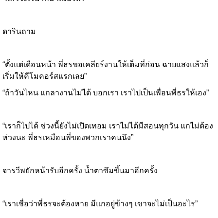
ดารินถาม
“ตั้งแต่เดือนหน้า พี่ธรขอเคลียร์งานให้เต็มที่ก่อน ฉายแสงแล้วก็
เริ่มให้คีโมคอร์สแรกเลย”
“ถ้าวันไหน แกลางานไม่ได้ บอกเรา เราไปเป็นเพื่อนพี่ธรให้เอง”
“เราก็ไปได้ ช่วงนี้ยังไม่เปิดเทอม เราไม่ได้มีสอนทุกวัน แกไม่ต้อง
ห่วงนะ พี่ธรเหมือนพี่ของพวกเราคนนึง”
จารวีพยักหน้ารับอีกครั้ง น้ำตาซึมขึ้นมาอีกครั้ง
“เราเชื่อว่าพี่ธรจะต้องหาย มีแกอยู่ข้างๆ เขาจะไม่เป็นอะไร”