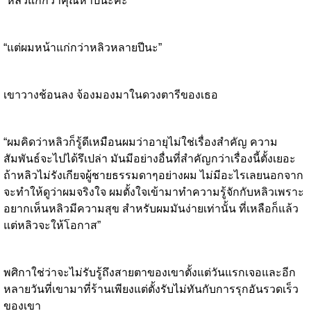
“หลิวแก่กว่าคุณห้าปีนะคะ”
“แต่ผมหน้าแก่กว่าหลิวหลายปีนะ”
เขาวางช้อนลง จ้องมองมาในดวงตารีของเธอ
“ผมคิดว่าหลิวก็รู้ดีเหมือนผมว่าอายุไม่ใช่เรื่องสำคัญ ความ
สัมพันธ์จะไปได้รึเปล่า มันมีอย่างอื่นที่สำคัญกว่าเรื่องนี้ตั้งเยอะ
ถ้าหลิวไม่รังเกียจผู้ชายธรรมดาๆอย่างผม ไม่มีอะไรเลยนอกจาก
จะทำให้ดูว่าผมจริงใจ ผมตั้งใจเข้ามาทำความรู้จักกับหลิวเพราะ
อยากเห็นหลิวมีความสุข สำหรับผมมันง่ายเท่านั้น ที่เหลือก็แล้ว
แต่หลิวจะให้โอกาส”
พศิกาใช่ว่าจะไม่รับรู้ถึงสายตาของเขาตั้งแต่วันแรกเจอและอีก
หลายวันที่เขามาที่ร้านเพียงแต่ตั้งรับไม่ทันกับการรุกอันรวดเร็ว
ของเขา