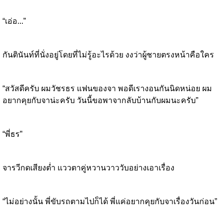
“เอ่อ...”
กันตินันท์ที่นั่งอยู่โดยที่ไม่รู้อะไรด้วย งงว่าผู้ชายตรงหน้าคือใคร
“สวัสดีครับ ผมวัชรธร แฟนของจา พอดีเรางอนกันนิดหน่อย ผม
อยากคุยกับจาน่ะครับ วันนี้ขอพาจากลับบ้านกับผมนะครับ”
“พี่ธร”
จารวีกดเสียงต่ำ แววตาคู่หวานวาววับอย่างเอาเรื่อง
“ไม่อย่างนั้น พี่ขับรถตามไปก็ได้ พี่แค่อยากคุยกับจาเรื่องวันก่อน”