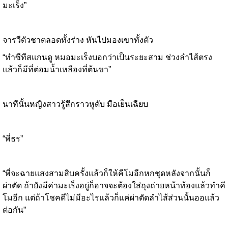
มะเร็ง”
จารวีตัวชาตลอดทั้งร่าง หันไปมองเขาทั้งตัว
“ทำซีทีสแกนดู หมอมะเร็งบอกว่าเป็นระยะสาม ช่วงลำไส้ตรง
แล้วก็มีที่ต่อมน้ำเหลืองที่ต้นขา”
นาทีนั้นหญิงสาวรู้สึกราวหูดับ มือเย็นเฉียบ
“พี่ธร”
“พี่จะฉายแสงสามสิบครั้งแล้วก็ให้คีโมอีกหกชุดหลังจากนั้นก็
ผ่าตัด ถ้ายังมีค่ามะเร็งอยู่ก็อาจจะต้องใส่ถุงถ่ายหน้าท้องแล้วทำคี
โมอีก แต่ถ้าโชคดีไม่มีอะไรแล้วก็แค่ผ่าตัดลำไส้ส่วนนั้นออแล้ว
ต่อกัน”