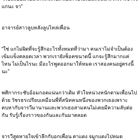
แกนะ จา”
อาจารย์สาวลูบหลังลูบไหล่เพื่อน
“ใช่ แกไม่ผิดที่จะรู้สึกอะไรทั้งหมดที่ว่ามา คนเราไม่จำเป็นต้อง
เข้มแข็งตลอดเวลา พวกเรายังช็อคขนาดนี้ แกจะรู้สึกมากแค่
ไหน ไม่เป็นไรนะ มีอะไรพูดออกมาให้หมด เราสองคนอยู่ตรงนี้
นะ”
พศิกากระชับอ้อมกอดแน่นกว่าเดิม หัวใจหน่วงหนักตามเพื่อนไป
ด้วย วัชรธรเปรียบเหมือนพี่ที่สนิทคนหนึ่งของพวกเธอเพราะ
คบหากับจารวีมานานและพวกเธอสามคนไม่เคยมีความลับต่อ
กัน รับรู้เรื่องราวของกันและกันมาตลอด
จารวีสูดหายใจเข้าลึกกับอกเพื่อน ตาแดง จมูกแดงไปหมด