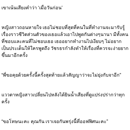
เขาเน้นเสียงคำว่า ‘เมื่อวันก่อน’
หญิงสาวถอนหายใจ เธอไม่ชอบที่สุดที่คนในที่ทำงานจะมารับรู้
เรื่องราวชีวิตส่วนตัวของเธอแล้วเอาไปพูดกันต่างๆนานา มีทั้งคน
ที่ชอบและคนที่ไม่ชอบเธอ เธออยากทำงานไปเงียบๆ ไม่อยาก
เป็นประเด็นให้ใครพูดถึง วัชรธรกำลังทำให้เรื่องที่ควรจะง่ายยาก
ขึ้นมาอีกครั้ง
“พี่ขอคุยด้วยครั้งนี้ครั้งสุดท้ายแล้วสัญญาว่าจะไม่ยุ่งกับจาอีก”
แววตาหญิงสาวเปลี่ยนไปหลังได้ยินน้ำเสียงที่ดูแปร่งปร่ากว่าทุก
ครั้ง
“ขอโทษนะคะ คุณกัน เราเจอกันพรุ่งนี้ที่ออฟฟิศนะคะ”