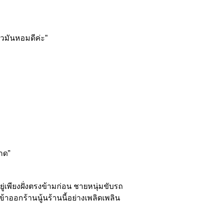
วมันหอมดีค่ะ”
าด”
เพียงฝั่งตรงข้ามก่อน ชายหนุ่มขับรถ
ออกร้านนู้นร้านนี้อย่างเพลิดเพลิน