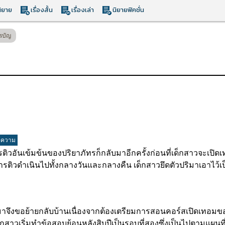
ิยาย
เรื่องสั้น
เรื่องเล่า
นิยายฟิคชั่น
รบัญ
อความ
ันเข้มข้นของปริยาภัทรก็กลับมาอีกครั้งก่อนที่เด็กสาวจะเปิดเ
 การติวดำเนินไปทั้งกลางวันและกลางคืน เด็กสาวยึดตัวปริมาเอาไว้เ
ึงขอย้ายกลับบ้านเนื่องจากต้องเตรียมการสอนคอร์สเปิดเทอมขอ
ด็กสาวเริ่มทำข้อสอบย้อนหลังสิบปีเป็นรอบที่สองซึ่งเป็นไปตามแผนท