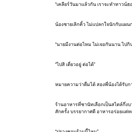
“เคลียร์วันมาแล้วกัน เราจะทำทาวน์
น้องชายเลิกคิ้ว ไม่แปลกใจนักกับแผน
“นายมีงานต่อไหม ไม่เจอกันนาน ไปกิน
“ไปสิ เดี่ยวอยู่ ต่อได้”
หมายความว่าดื่มได้ สองพี่น้องได้รับ
ร้านอาหารที่ชานัทเลือกเป็นสไตล์กึ่งบ
สักครั้ง บรรยากาศดี อาหารอร่อยแต่หญ
“ปรางชอบร้านนี้ไหม”