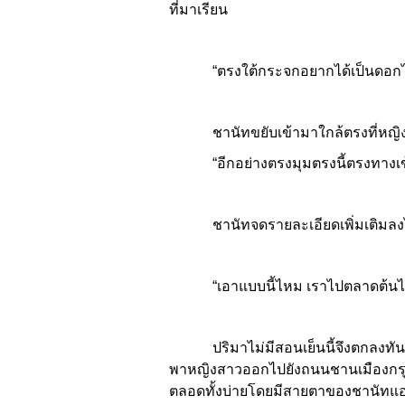
ที่มาเรียน
“ตรงใต้กระจกอยากได้เป็นดอกไม้ที่
ชานัทขยับเข้ามาใกล้ตรงที่หญิงส
“อีกอย่างตรงมุมตรงนี้ตรงทางเข้า 
ชานัทจดรายละเอียดเพิ่มเติมลงไป
“เอาแบบนี้ไหม เราไปตลาดต้นไม้กัน
ปริมาไม่มีสอนเย็นนี้จึงตกลงทันที ช
พาหญิงสาวออกไปยังถนนชานเมืองกรุงเท
ตลอดทั้งบ่ายโดยมีสายตาของชานัทแอบ