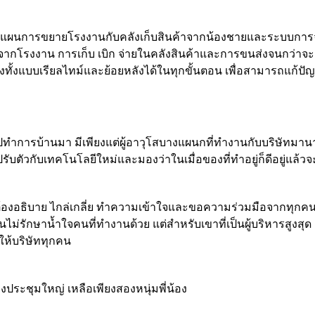
ผนการขยายโรงงานกับคลังเก็บสินค้าจากน้องชายและระบบการจั
กจากโรงงาน การเก็บ เบิก จ่ายในคลังสินค้าและการขนส่งจนกว่าจะถ
งทั้งแบบเรียลไทม์และย้อยหลังได้ในทุกขั้นตอน เพื่อสามารถแก้ปัญ
ปทำการบ้านมา มีเพียงแต่ผู้อาวุโสบางแผนกที่ทำงานกับบริษัทมานานตั
ับตัวกับเทคโนโลยีใหม่และมองว่าในเมื่อของที่ทำอยู่ก็ดีอยู่แล้
าที่ต้องอธิบาย ไกล่เกลี่ย ทำความเข้าใจและขอความร่วมมือจากทุกคน
ม่รักษาน้ำใจคนที่ทำงานด้วย แต่สำหรับเขาที่เป็นผู้บริหารสูงสุด
ให้บริษัททุกคน
ระชุมใหญ่ เหลือเพียงสองหนุ่มพี่น้อง