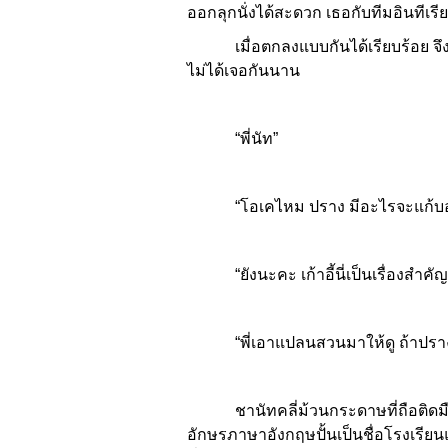
ออกลุกนั่งได้สะดวก เธอกับทีมอินทีเรี
เมื่อตกลงแบบกันได้เรียบร้อย จึงพากั
ไม่ได้เจอกันนาน
“พี่นัท”
“โอเคไหม ปราง มีอะไรจะแก้บอกไ
“ยังนะคะ เก้าอี้นี่เป็นเรื่องสำคัญส
“พี่เอาแปลนสวนมาให้ดู ถ้าปรางโอ
ชานัทคลี่ม้วนกระดาษที่ถือติดมือมาวา
อักษรภาษาอังกฤษปั้นเป็นชื่อโรงเรียน