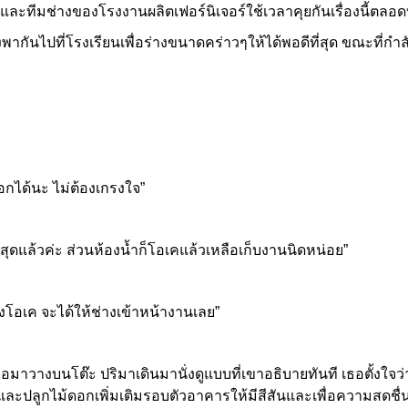
ยและทีมช่างของโรงงานผลิตเฟอร์นิเจอร์ใช้เวลาคุยกันเรื่องนี้ตลอด
นไปที่โรงเรียนเพื่อร่างขนาดคร่าวๆให้ได้พอดีที่สุด ขณะที่กำลั
ด้นะ ไม่ต้องเกรงใจ”
ุดแล้วค่ะ ส่วนห้องน้ำก็โอเคแล้วเหลือเก็บงานนิดหน่อย”
เค จะได้ให้ช่างเข้าหน้างานเลย”
งบนโต๊ะ ปริมาเดินมานั่งดูแบบที่เขาอธิบายทันที เธอตั้งใจว่าจะ
และปลูกไม้ดอกเพิ่มเติมรอบตัวอาคารให้มีสีสันและเพื่อความสดชื่น 