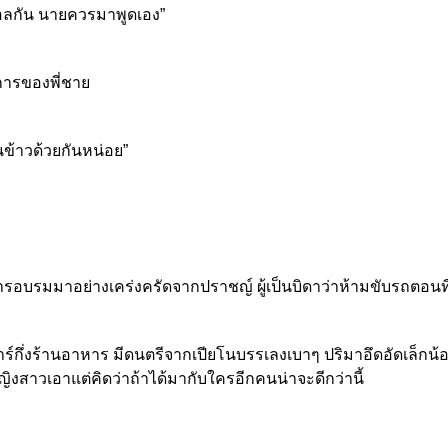
ฮอลกัน นายควรมาพูดเอง”
การของพี่ชาย
ข้าวด้วยกันหน่อย”
การอบรมมาอย่างเคร่งครัดจากปราชญ์ ผู้เป็นบิดาว่าห้ามขับรถตอนท
าร์กึ่งร้านอาหาร มีดนตรีจากเปียโนบรรเลงเบาๆ ปริมาอึดอัดเล็กน้อ
ิงสาวเอาแต่คิดว่าถ้าได้มากับใครอีกคนน่าจะดีกว่านี้