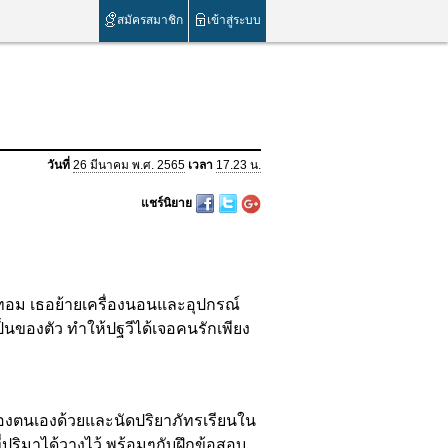
สมัครสมาชิก
เข้าสู่ระบบ
วันที่
26 มีนาคม พ.ศ. 2565
เวลา
17.23 น.
แชร์นิยาย
ทอม เธอย้ายเครื่องนอนและอุปกรณ์
ป็นของตัว ทำให้ปฐวีได้เจอคนรักเพียง
งตนเองด้วยและนัดปริยาภัทรเรียนใน
ี่ปริมาได้วางไว้ พร้อมๆกับฝึกข้อสอบ