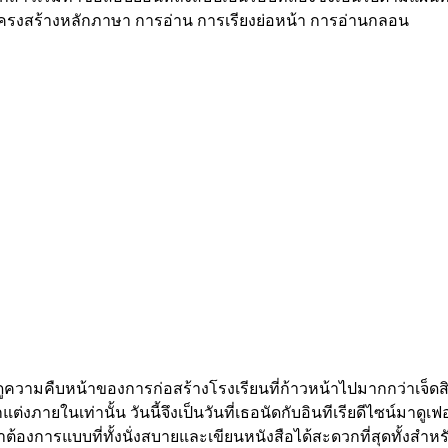
โครงสร้างหลักภาษา การอ่าน การเรียงย่อหน้า การอ่านกลอน
คืบหน้าของการก่อสร้างโรงเรียนที่ก้าวหน้าไปมากกว่าเจ็ดสิบเป
ายในเท่านั้น วันนี้จึงเป็นวันที่เธอนัดกับอินทีเรียดีไซน์มาดูเฟอร
าต้องการแบบที่ทั้งนั่งสบายและเขียนหนังสือได้สะดวกที่สุดทั้งสำห