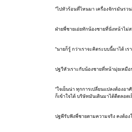
“ไปหัวร้อนที่ไหนมา เครื่องจักรมันรวน
ฝ่ายพี่ชายเอ่ยทักน้องชายที่นั่งหน้าไม
“นายก็รู้ กว่าเราจะคิดระบบนี้มาได้ 
ปฐวีหัวเราะกับน้องชายที่หน้ามุ่ยเหม
“ใจเย็นน่า ทุกการเปลี่ยนแปลงต้องอาศั
ก็เข้าใจได้ บริษัทมันเดินมาได้ดีตลอดเ
ปฐพีรับฟังพี่ชายตามความจริง คงต้อ