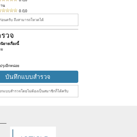
0
/10
่าน
0
/10
นก่อนครับ ถึงสามารถโหวดได้
ำรวจ
ิยายเรื่องนี้
าม
ปรุงอีกหน่อย
กแบบสำรวจโดยไม่ต้องเป็นสมาชิกก็ได้ครับ