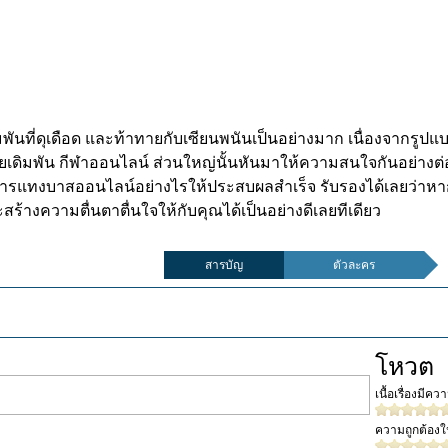
ันที่ดุเดือด และท้าทายกับเซียนพนันเป็นอย่างมาก
เนื่องจากรูปแ
สียเดิมพัน กีฬาออนไลน์ ส่วนใหญ่นั้นหันมาให้ความสนใจกันอย่างต
แทงบาสออนไลน์อย่างไรให้ประสบผลสำเร็จ รับรองได้เลยว่าหากค
ร้างความตื่นตาตื่นใจให้กับคุณได้เป็นอย่างดีเลยทีเดียว
สารบัญ
ตัวละคร
โหวต
เนื้อเรื่องมีค
ความถูกต้อง