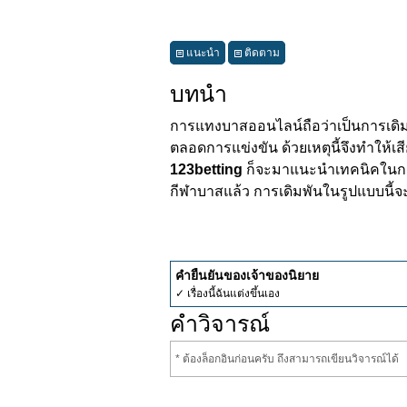
แนะนำ
ติดตาม
บทนำ
การแทงบาสออนไลน์ถือว่าเป็นการเดิมพ
ตลอดการแข่งขัน ด้วยเหตุนี้จึงทำให้เ
123betting
ก็จะมาแนะนำเทคนิคในการ
กีฬาบาสแล้ว การเดิมพันในรูปแบบนี้จะส
คำยืนยันของเจ้าของนิยาย
✓ เรื่องนี้ฉันแต่งขึ้นเอง
คำวิจารณ์
* ต้องล็อกอินก่อนครับ ถึงสามารถเขียนวิจารณ์ได้