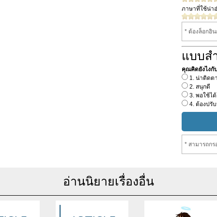
ภาษาที่ใช้น่าอ
* ต้องล็อกอิ
แบบส
คุณคิดยังไงกับน
1. น่าติดต
2. สนุกดี
3. พอใช้ได้
4. ต้องปรับ
* สามารถกรอ
อ่านนิยายเรื่องอื่น