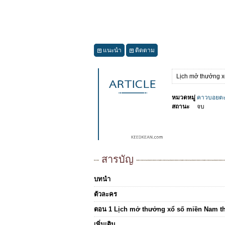
แนะนำ
ติดตาม
Lịch mở thưởng xổ
หมวดหมู่
คาวบอยตะ
สถานะ
จบ
สารบัญ
บทนำ
ตัวละคร
ตอน 1 Lịch mở thưởng xổ số miền Nam thứ
เพิ่มเติม