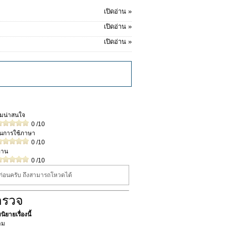
เปิดอ่าน »
เปิดอ่าน »
เปิดอ่าน »
วามน่าสนใจ
0
/10
ในการใช้ภาษา
0
/10
่าน
0
/10
นก่อนครับ ถึงสามารถโหวดได้
ำรวจ
ิยายเรื่องนี้
าม