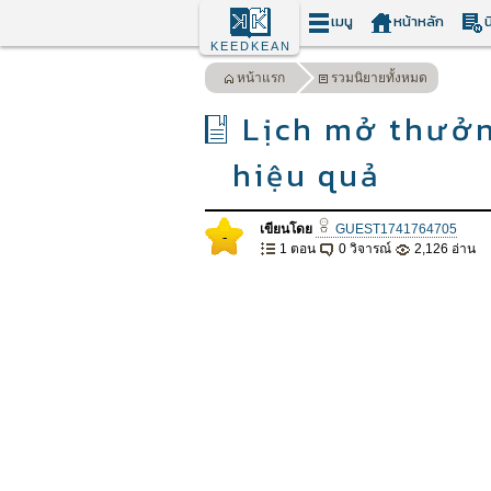
เมนู
หน้าหลัก
น
KEEDKEAN
หน้าแรก
รวมนิยายทั้งหมด
Lịch mở thưởng
hiệu quả
เขียนโดย
GUEST1741764705
-
1 ตอน
0 วิจารณ์
2,126 อ่าน