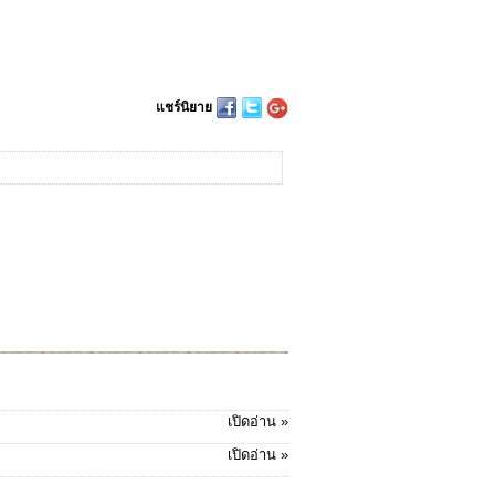
แชร์นิยาย
เปิดอ่าน »
เปิดอ่าน »