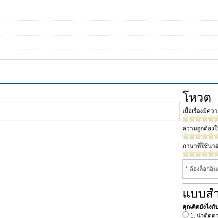
โหวต
เนื้อเรื่องมีค
ความถูกต้อง
ภาษาที่ใช้น่าอ
* ต้องล็อกอิ
แบบส
คุณคิดยังไงกับน
1. น่าติดต