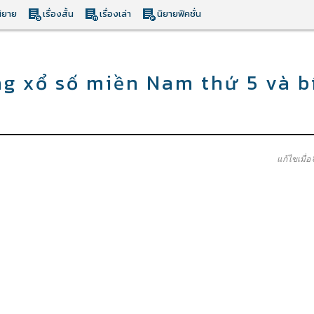
ิยาย
เรื่องสั้น
เรื่องเล่า
นิยายฟิคชั่น
 xổ số miền Nam thứ 5 và b
แก้ไขเมื่