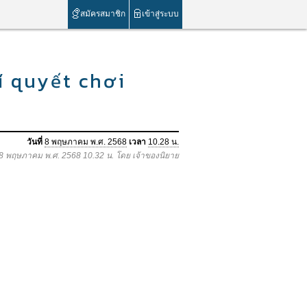
สมัครสมาชิก
เข้าสู่ระบบ
í quyết chơi
วันที่
8 พฤษภาคม พ.ศ. 2568
เวลา
10.28 น.
อ 8 พฤษภาคม พ.ศ. 2568 10.32 น. โดย เจ้าของนิยาย