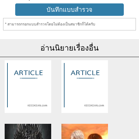
* สามารถกรอกแบบสำรวจโดยไม่ต้องเป็นสมาชิกก็ได้ครับ
อ่านนิยายเรื่องอื่น
Warning
: Use of undefined
Warning
: Use of undefined
constant article_topic -
constant article_topic -
assumed 'article_topic' (this
assumed 'article_topic' (this