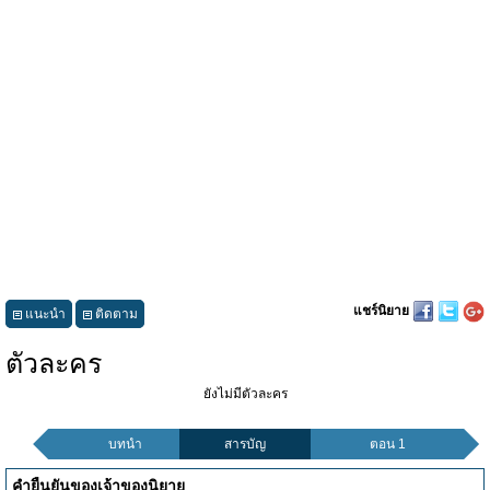
แชร์นิยาย
แนะนำ
ติดตาม
ตัวละคร
ยังไม่มีตัวละคร
บทนำ
สารบัญ
ตอน 1
คำยืนยันของเจ้าของนิยาย