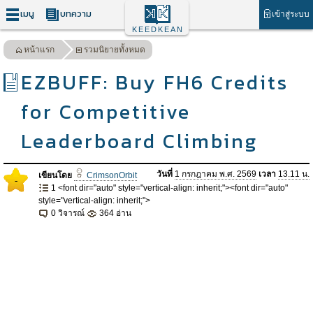
เมนู
บทความ
เข้าสู่ระบบ
KEEDKEAN
หน้าแรก
รวมนิยายทั้งหมด
EZBUFF: Buy FH6 Credits
for Competitive
Leaderboard Climbing
วันที่
1 กรกฎาคม พ.ศ. 2569
เวลา
13.11 น.
เขียนโดย
CrimsonOrbit
-
1 <font dir="auto" style="vertical-align: inherit;"><font dir="auto"
style="vertical-align: inherit;">
0 วิจารณ์
364 อ่าน