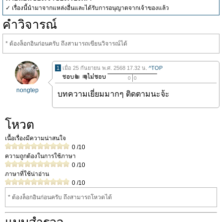
✓ เรื่องนี้นำมาจากแหล่งอื่นและได้รับการอนุญาตจากเจ้าของแล้ว
คำวิจารณ์
* ต้องล็อกอินก่อนครับ ถึงสามารถเขียนวิจารณ์ได้
1
เมื่อ 25 กันยายน พ.ศ. 2568 17.32 น.
^TOP
0
0
nongtep
บทความเยี่ยมมากๆ ติดตามนะจ้ะ
โหวต
เนื้อเรื่องมีความน่าสนใจ
0
/10
ความถูกต้องในการใช้ภาษา
0
/10
ภาษาที่ใช้น่าอ่าน
0
/10
* ต้องล็อกอินก่อนครับ ถึงสามารถโหวดได้