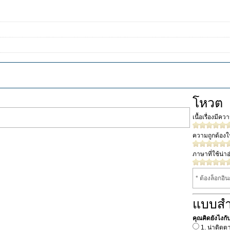
โหวต
เนื้อเรื่องมีค
ความถูกต้อง
ภาษาที่ใช้น่าอ
* ต้องล็อกอิ
แบบส
คุณคิดยังไงกับเร
1. น่าติดต