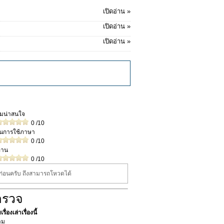
เปิดอ่าน »
เปิดอ่าน »
เปิดอ่าน »
วามน่าสนใจ
0
/10
ในการใช้ภาษา
0
/10
่าน
0
/10
นก่อนครับ ถึงสามารถโหวดได้
ำรวจ
ื่องเล่าเรื่องนี้
าม