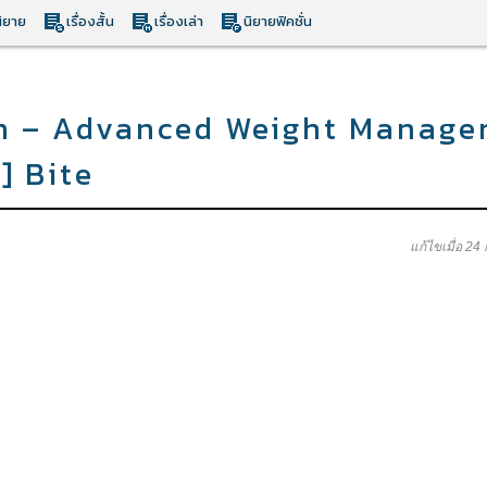
ิยาย
เรื่องสั้น
เรื่องเล่า
นิยายฟิคชั่น
rn – Advanced Weight Manage
] Bite
แก้ไขเมื่อ 24