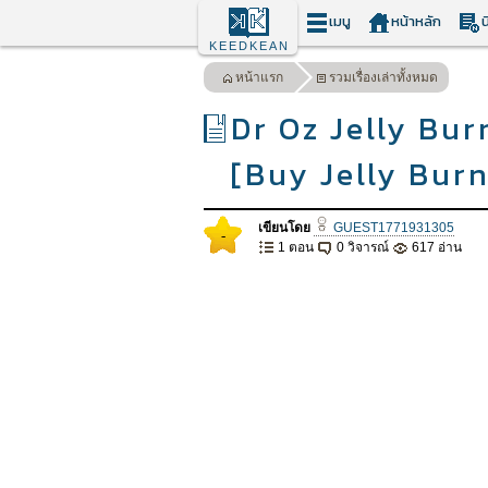
เมนู
หน้าหลัก
น
KEEDKEAN
หน้าแรก
รวมเรื่องเล่าทั้งหมด
Dr Oz Jelly Bu
[Buy Jelly Burn
เขียนโดย
GUEST1771931305
-
1 ตอน
0 วิจารณ์
617 อ่าน