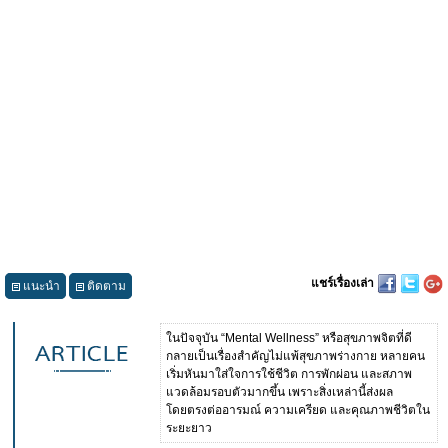
แชร์เรื่องเล่า
แนะนำ
ติดตาม
ในปัจจุบัน “Mental Wellness” หรือสุขภาพจิตที่ดี
กลายเป็นเรื่องสำคัญไม่แพ้สุขภาพร่างกาย หลายคน
เริ่มหันมาใส่ใจการใช้ชีวิต การพักผ่อน และสภาพ
แวดล้อมรอบตัวมากขึ้น เพราะสิ่งเหล่านี้ส่งผล
โดยตรงต่ออารมณ์ ความเครียด และคุณภาพชีวิตใน
ระยะยาว