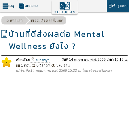
เมนู
บทความ
เข้าสู่ระบบ
KEEDKEAN
หน้าแรก
รวมเรื่องเล่าทั้งหมด
บ้านที่ดีส่งผลต่อ Mental
Wellness ยังไง ?
วันที่
14 พฤษภาคม พ.ศ. 2569
เวลา
15.19 น.
เขียนโดย
sunswyn
-
1 ตอน
0 วิจารณ์
576 อ่าน
แก้ไขเมื่อ 14 พฤษภาคม พ.ศ. 2569 15.22 น. โดย เจ้าของเรื่องเล่า