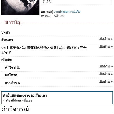
ません。
หมวดหมู่
จากประสบการณ์จริง
สถานะ
ยังไม่จบ
สารบัญ
บทนำ
เปิดอ่าน »
ตัวละคร
เปิดอ่าน »
บท 1 電子タバコ 種類別の特徴と失敗しない選び方：完全
ガイド
เพิ่มเติม
เปิดอ่าน »
คำวิจารณ์
เปิดอ่าน »
ผลโหวต
เปิดอ่าน »
แบบสำรวจ
คำยืนยันของเจ้าของเรื่องเล่า
✓ เรื่องนี้ฉันแต่งขึ้นเอง
คำวิจารณ์