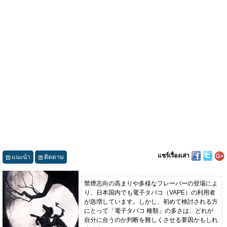
แชร์เรื่องเล่า
แนะนำ
ติดตาม
禁煙志向の高まりや多様なフレーバーの登場によ
り、日本国内でも電子タバコ（VAPE）の利用者
が急増しています。しかし、初めて検討される方
にとって「電子タバコ 種類」の多さは、どれが
自分に合うのか判断を難しくさせる要因かもしれ