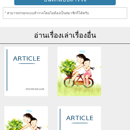
* สามารถกรอกแบบสำรวจโดยไม่ต้องเป็นสมาชิกก็ได้ครับ
อ่านเรื่องเล่าเรื่องอื่น
Warning
: Use of undefined
Warning
: Use of undefined
constant article_topic -
constant article_topic -
assumed 'article_topic' (this
assumed 'article_topic' (this
will throw an Error in a future
will throw an Error in a future
version of PHP) in
version of PHP) in