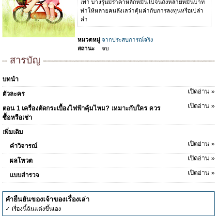
เท่า บางรุ่นมีราคาหลักหมื่นไปจนถึงหลายหมื่นบาท
ทำให้หลายคนลังเลว่าคุ้มค่ากับการลงทุนหรือเปล่า
คำ
หมวดหมู่
จากประสบการณ์จริง
สถานะ
จบ
สารบัญ
บทนำ
เปิดอ่าน »
ตัวละคร
เปิดอ่าน »
ตอน 1 เครื่องตัดกระเบื้องไฟฟ้าคุ้มไหม? เหมาะกับใคร ควร
ซื้อหรือเช่า
เพิ่มเติม
เปิดอ่าน »
คำวิจารณ์
เปิดอ่าน »
ผลโหวต
เปิดอ่าน »
แบบสำรวจ
คำยืนยันของเจ้าของเรื่องเล่า
✓ เรื่องนี้ฉันแต่งขึ้นเอง