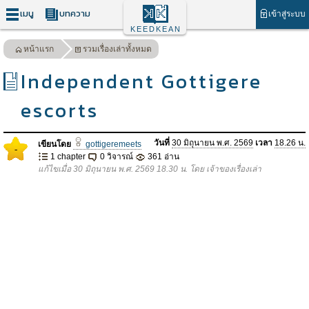
เมนู
บทความ
เข้าสู่ระบบ
KEEDKEAN
หน้าแรก
รวมเรื่องเล่าทั้งหมด
Independent Gottigere
escorts
วันที่
30 มิถุนายน พ.ศ. 2569
เวลา
18.26 น.
เขียนโดย
gottigeremeets
-
1 chapter
0 วิจารณ์
361 อ่าน
แก้ไขเมื่อ 30 มิถุนายน พ.ศ. 2569 18.30 น. โดย เจ้าของเรื่องเล่า