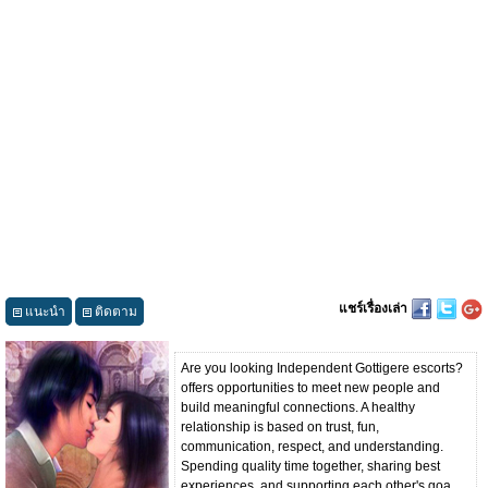
แชร์เรื่องเล่า
แนะนำ
ติดตาม
Are you looking Independent Gottigere escorts?
offers opportunities to meet new people and
build meaningful connections. A healthy
relationship is based on trust, fun,
communication, respect, and understanding.
Spending quality time together, sharing best
experiences, and supporting each other's goa