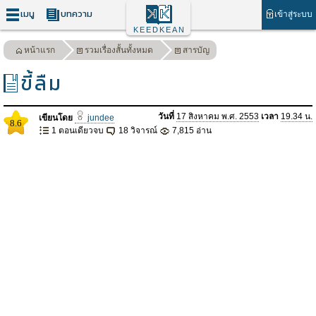
เมนู
บทความ
เข้าสู่ระบบ
KEEDKEAN
หน้าแรก
รวมเรื่องสั้นทั้งหมด
สารบัญ
ขี้ลืม
วันที่
17 สิงหาคม พ.ศ. 2553
เวลา
19.34 น.
เขียนโดย
jundee
8.6
1 ตอนเดียวจบ
18 วิจารณ์
7,815 อ่าน