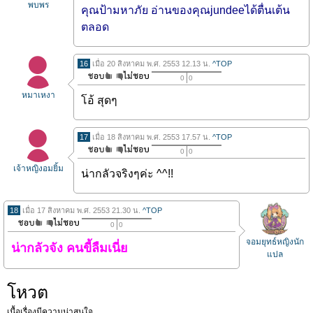
พบพร
คุณป้ามหาภัย อ่านของคุณjundeeได้ตื่นเต้น
ตลอด
16
เมื่อ 20 สิงหาคม พ.ศ. 2553 12.13 น.
^TOP
0
0
หมาเหงา
โอ้ สุดๆ
17
เมื่อ 18 สิงหาคม พ.ศ. 2553 17.57 น.
^TOP
0
0
เจ้าหญิงอมยิ้ม
น่ากลัวจริงๆค่ะ ^^!!
18
เมื่อ 17 สิงหาคม พ.ศ. 2553 21.30 น.
^TOP
0
0
จอมยุทธ์หญิงนัก
น่ากลัวจัง คนขี้ลืมเนี่ย
แปล
โหวต
เนื้อเรื่องมีความน่าสนใจ