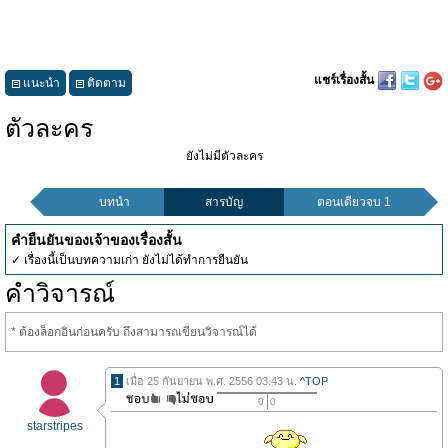
แชร์เรื่องสั้น
แนะนำ
ติดตาม
ตัวละคร
ยังไม่มีตัวละคร
บทนำ
สารบัญ
ตอนเดียวจบ 1
คำยืนยันของเจ้าของเรื่องสั้น
✓ เรื่องนี้เป็นบทความเก่า ยังไม่ได้ทำการยืนยัน
คำวิจารณ์
* ต้องล็อกอินก่อนครับ ถึงสามารถเขียนวิจารณ์ได้
1
เมื่อ 25 กันยายน พ.ศ. 2556 03.43 น.
^TOP
0
0
starstripes