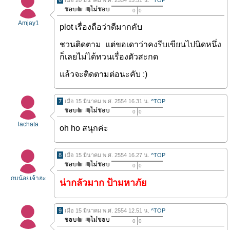
6
เมื่อ 20 มีนาคม พ.ศ. 2554 15.51 น.
^TOP
0
0
Amjay1
plot เรื่องถือว่าดีมากคับ
ชวนติดตาม แต่ขอเดาว่าคงรีบเขียนไปนิดหนึ่ง
ก็เลยไม่ได้ทวนเรื่องตัวสะกด
แล้วจะติดตามต่อนะคับ :)
7
เมื่อ 15 มีนาคม พ.ศ. 2554 16.31 น.
^TOP
0
0
lachata
oh ho สนุกค่ะ
8
เมื่อ 15 มีนาคม พ.ศ. 2554 16.27 น.
^TOP
0
0
กบน้อยเจ้าฮะ
น่ากลัวมาก ป้ามหาภัย
9
เมื่อ 15 มีนาคม พ.ศ. 2554 12.51 น.
^TOP
0
0