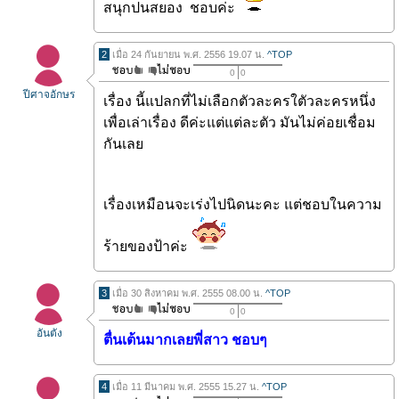
สนุกปนสยอง ชอบค่ะ
2
เมื่อ 24 กันยายน พ.ศ. 2556 19.07 น.
^TOP
0
0
ปีศาจอักษร
เรื่อง นี้แปลกที่ไม่เลือกตัวละครใตัวละครหนึ่ง
เพื่อเล่าเรื่อง ดีค่ะแต่แต่ละตัว มันไม่ค่อยเชื่อม
กันเลย
เรื่องเหมือนจะเร่งไปนิดนะคะ แต่ชอบในความ
ร้ายของป้าค่ะ
3
เมื่อ 30 สิงหาคม พ.ศ. 2555 08.00 น.
^TOP
0
0
อันตัง
ตื่นเต้นมากเลยพี่สาว ชอบๆ
4
เมื่อ 11 มีนาคม พ.ศ. 2555 15.27 น.
^TOP