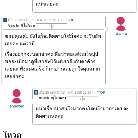
แน่ๆเลยค่ะ
7
เมื่อ 25 พฤศจิกายน พ.ศ. 2555 22.00 น.
^TOP
0
0
ฟรอยด์
ขอบคุณค่ะ ยังไงก็จะติดตามใช่มั้ยค่ะ จะรีบอัพ
เลยค่ะ แต่ว่ามี
เรื่องอยากจะบอกอ่าค่ะ คือว่าพอแต่งเสร็จปุป
พอจะเปิดมาดูที่เราอัพไว้แต่เราถึงกับตาค้าง
เลยนะ พึ่งแต่งเสร็จ ก็มาอ่านเลยถูกใจคุณมาก
เลยอ่าค่ะ
8
เมื่อ 25 พฤศจิกายน พ.ศ. 2555 20.28 น.
^TOP
1
0
snowred
แนวเรื่องน่าสนใจมากค่ะโดนใจมากๆเลย จะ
ติดตามนะคะ
โหวต