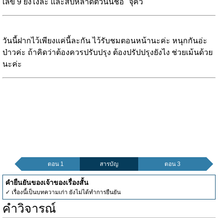
เลข 9 ยังไงล่ะ และสัปหลาดตัวนั้นชื่อ "จุคิว"
วันนี้ฝากไว้เพียงแค่นี้ละกัน ไว้รับชมตอนหน้านะค่ะ หนุกกันอ่ะ
ป่าวค่ะ ถ้าคิดว่าต้องควรปรับปรุง ต้องปรัปปรุงยังไง ช่วยเม้นด้วย
นะค่ะ
ตอน 1
สารบัญ
ตอน 3
คำยืนยันของเจ้าของเรื่องสั้น
✓ เรื่องนี้เป็นบทความเก่า ยังไม่ได้ทำการยืนยัน
คำวิจารณ์