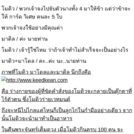
โมดิว / พวกเจ้าจงไปจับตัวนางทั้ง 4 มาให้ข้า แต่ว่าข้าจะ
ให้ การ์ด วิเศษ คนละ 5 ใบ
พวกเจ้าจงใช้อย่างมีคุณค่า
มาดิล / ค่ะ นายท่าน
โมดิว / เจ้ารู้ใช่ไหม ว่าถ้าเจ้าทำไม่สำเร็จจะเป็นอย่างไร
มาดิว+มาโดล / คะ..ค่ะ นะ..นายท่าน
ภาพที่โมดิว มาโดลและมาดิล นึกถึงคือ
คือ ร่างกายของผู้ที่ขัดคำสั่งของโมดิวจะกลายเป็นตุ๊กตาที่
ไร้ตัวตน ซึ่งโมดิวร่ายเวทมนต์
ถึงจะหนีไปไกลแค่ไหนก็เป็นลูกไก่ในกำมืออย่างเดียว จาก
นั้นโมดิวจะนำมาทำเป็นอาหาร
ในคืนพระจันทร์เต็มดวง เมื่อโมดิวกินครบ 100 คน จะ