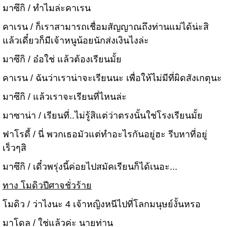
มาซึกิ / ทำไมล่ะคาเรน
คาเรน / ก็เราสามารถเชื่อมสัญญาณถึงท่านแม่ได้น่ะสิ
แล้วเดี๋ยวก็มีเจ้าหนูน้อยนักส่งเงินไงล่ะ
มาซึกิ / อ๋อใช่ แล้วต้องเรียนมั้ย
คาเรน / ฉันว่าเราน่าจะเรียนนะ เพื่อให้ไม่มีที่ผิดสังเกตุนะ
มาซึกิ / แล้วเราจะเรียนที่ไหนล่ะ
มาซาน่า / เรียนที่..ไม่รู้สิแต่ว่าตรงนั้นใช่โรงเรียนมั้ย
ฟาโรดี้ / นี่ พวกเธอมัวแต่ทำอะไรกันอยู่ฮะ รีบหาที่อยู่
เร็วๆสิ
มาซึกิ / เดี๋วพรุ่งนี้ค่อยไปสมัคเรียนก็ได้เนอะ...
ทาง โมดิวปีศาจชั่วร้าย
โมดิว / ว่าไงนะ 4 เจ้าหญิงหนีไปที่โลกมนุษย์งั้นหรอ
มาโดล / ใช่แล้วค่ะ นายท่าน