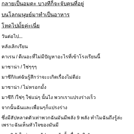
กลายเป็นอมตะ บางทีก็จะจับคนที่อยู่
บนโลกมนุษย์มาทำเป็นอาหาร
โหดไปมั้ยค่ะเนี่ย
วันต่อไป...
หลังเลิกเรียน
คาเรน / ดีเนอะที่ไม่มีปัญหาอะไรที่เข้าโรงเรียนนี้
มาซาน่า / ใช่ๆๆๆ
มาซึกิ/แต่ฉันรู้สึกว่าจะะเกิดเรื่องไม่ดีอ่ะ
มาซาน่า / ไม่หรอกมั้ง
มาซึกิ /ใช่ๆ ใช่แน่ๆ นั้นไง พวกเราแปรงร่างเร็ว
จากนั้นฉันและเพื่อนๆก็แปรงร่าง
ซึ่งมีสัปหลาดตัวเท่าพวกฉันมันมีพลัง 9 พลัง ทำไมฉันถึงรู้ล่ะ
เพราะฉันเห็นหัวใจของมันมี