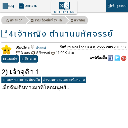
เมนู
บทความ
เข้าสู่ระบบ
KEEDKEAN
หน้าแรก
รวมเรื่องสั้นทั้งหมด
สารบัญ
4เจ้าหญิง ตำนานมหัศจรรย์
วันที่
25 พฤศจิกายน พ.ศ. 2555
เวลา
20.05 น.
เขียนโดย
ฟรอยด์
4.3
3 ตอน
8 วิจารณ์
11.09K อ่าน
แชร์เรื่องสั้น
แนะนำ
ติดตาม
2) เจ้าจุคิว 1
อ่านบทความตามต้นฉบับ
อ่านบทความเฉพาะข้อความ
เมื่อฉันเดินทางมาที่โลกมนุษย์..