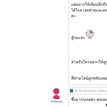
แต่อยากให้เขียนลึกถึ
ได้ไกล เลยช่วยแนะคน
ค่ะ
สู้ๆนะคะ
สำหรับใครอยากให้ลูกพ
ที่ทามไลน์ลูกพลับเลย
2
เมื่อ 18 กันยายน พ.ศ. 2556 2
ซึ้งมากๆเลยค่ะ ชอบผล
Poltanya