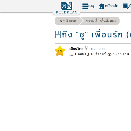
เมนู
หน้าหลัก
น
KEEDKEAN
หน้าแรก
รวมเรื่องสั้นทั้งหมด
ถึง "ชู" เพื่อนรั
เขียนโดย
creammer
7.9
1 ตอน
13 วิจารณ์
6,255 อ่าน