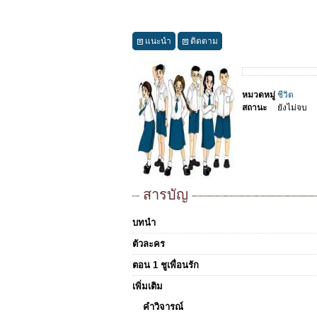
แนะนำ
ติดตาม
หมวดหมู่
ชีวิต
สถานะ
ยังไม่จบ
สารบัญ
บทนำ
ตัวละคร
ตอน 1 ชูเพื่อนรัก
เพิ่มเติม
คำวิจารณ์