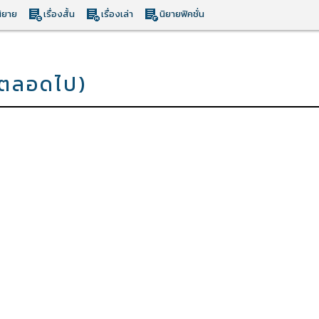
ิยาย
เรื่องสั้น
เรื่องเล่า
นิยายฟิคชั่น
ก (ตลอดไป)