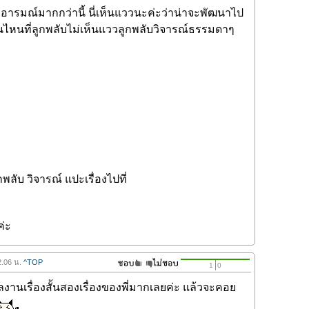
งอารมณ์มากกว่านี้ นี่เห็นแววนะค่ะว่าน่าจะพัฒนาไป
ไหนที่ลูกพลับไม่เห็นแววลูกพลับวิจารณ์ธรรมดาๆ
ลับ วิจารณ์ แปะเรื่องไปที่
ค่ะ
2.06 น.
^TOP
1
0
งานเรื่องสั้นสองเรื่องของพี่มากเลยค่ะ แล้วจะคอย