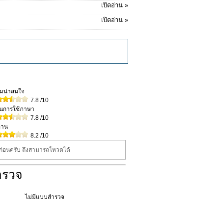
เปิดอ่าน »
เปิดอ่าน »
วามน่าสนใจ
7.8
/10
ในการใช้ภาษา
7.8
/10
่าน
8.2
/10
นก่อนครับ ถึงสามารถโหวดได้
ำรวจ
ไม่มีแบบสำรวจ