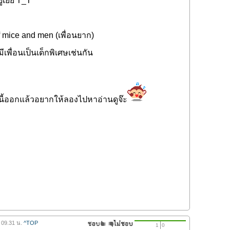
ยู่เยย T_T
Of mice and men (เพื่อนยาก)
ีเพื่อนเป็นเด็กพิเศษเช่นกัน
วนี้ออกแล้วอยากให้ลองไปหาอ่านดูจ๊ะ
 09.31 น.
^TOP
1
0