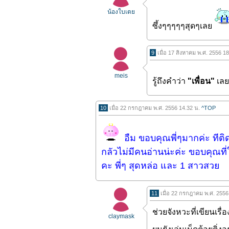
น้องใบเตย
ซึ้งๆๆๆๆๆสุดๆเลย
9
เมื่อ 17 สิงหาคม พ.ศ. 2556 1
meis
รู้ถึงคำว่า
"เพื่อน
"
เลย
10
เมื่อ 22 กรกฎาคม พ.ศ. 2556 14.32 น.
^TOP
อืม ขอบคุณพี่ๆมากค่ะ ทีติ
กลัวไม่มีคนอ่านน่ะค่ะ ขอบคุณที
คะ พี่ๆ สุดหล่อ และ 1 สาวสวย
11
เมื่อ 22 กรกฎาคม พ.ศ. 2556
ช่วยจังหวะที่เขียนเรื่อ
claymask