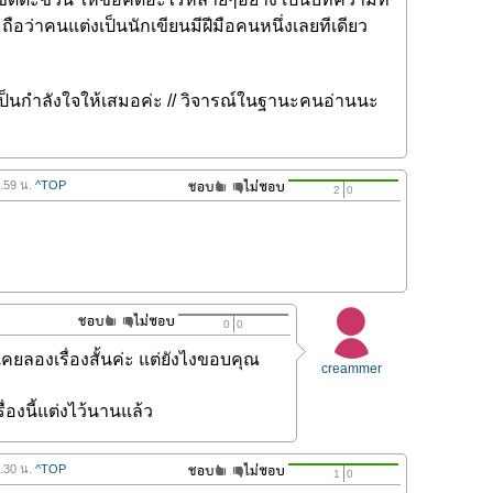
ือว่าคนแต่งเป็นนักเขียนมีฝีมือคนหนึ่งเลยทีเดียว
 เป็นกำลังใจให้เสมอค่ะ // วิจารณ์ในฐานะคนอ่านนะ
1.59 น.
^TOP
2
0
0
0
คยลองเรื่องสั้นค่ะ แต่ยังไงขอบคุณ
creammer
รื่องนี้แต่งไว้นานแล้ว
1.30 น.
^TOP
1
0