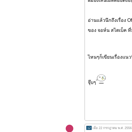
ผมยังเล่นเม็ดต้อยติ่งอ
อ่านแล้วนึกถึงเรื่อง 
ของ จอห์น สไตเบ็ค ที่ม
ไหนๆก็เขียนเรื่องแน
จุ๊บๆ
12
เมื่อ 22 กรกฎาคม พ.ศ. 2556