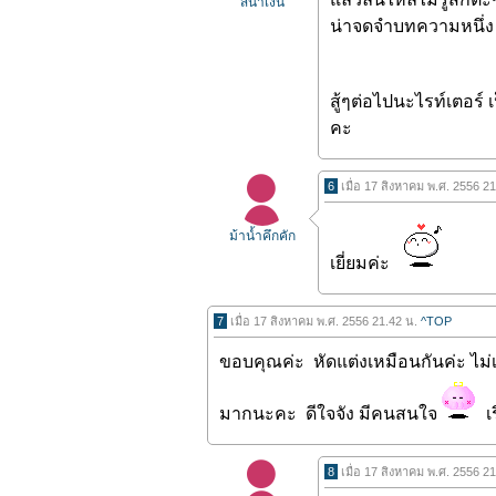
สีน้ำเงิน
น่าจดจำบทความหนึ่ง ถ
สู้ๆต่อไปนะไรท์เตอร์
คะ
6
เมื่อ 17 สิงหาคม พ.ศ. 2556 2
ม้าน้ำคึกคัก
เยี่ยมค่ะ
7
เมื่อ 17 สิงหาคม พ.ศ. 2556 21.42 น.
^TOP
ขอบคุณค่ะ หัดแต่งเหมือนกันค่ะ ไม่เ
มากนะคะ ดีใจจัง มีคนสนใจ
เ
8
เมื่อ 17 สิงหาคม พ.ศ. 2556 2