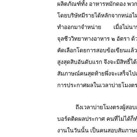
ผลิตภัณฑ์ทั้ง อาหารหมักดอง พว
โดยบริษัทมีรายได้หลักจากหน่อไม
ทำออกมาจำหน่าย เมื่อไม่นานมา
จุลชีววิทยาทางอาหาร ๒ อัตรา ด้วย
คัดเลือกโดยการสอบข้อเขียนแล้ว
สูงสุดสิบอันดับแรก จึงจะมีสิทธ
สัมภาษณ์คนสุดท้ายพึ่งจะเสร็จไ
การประกาศผลในเวลาบ่ายโมงตรง
ถึงเวลาบ่ายโมงตรงผู้สอบสัมภ
บอร์ดติดผลประกาศ คนที่ไม่ได้ก็ท
งานในวันนั้น เป็นคนสอบสัมภาษณ