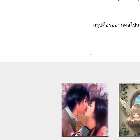
สรุปคือรออ่านต่อไปน