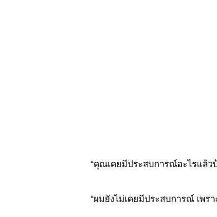
“คุณเคยมีประสบการณ์อะไรแล้วบ
“ผมยังไม่เคยมีประสบการณ์ เพราะพึ่