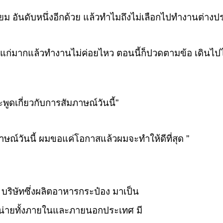
ม อันดับหนึ่งอีกด้วย แล้วทำไมถึงไม่เลือกไปทำงานต่างป
ผมแก่มากแล้วทำงานไม่ค่อยไหว ตอนนี้ก็ปวดตามข้อ เดินไ
ูดเกี่ยวกับการสัมภาษณ์วันนี้”
ณ์วันนี้ ผมขอแค่โอกาสแล้วผมจะทำให้ดีที่สุด ”
บริษัทซึ่งผลิตอาหารกระป๋อง มาเป็น
หน่ายทั้งภายในและภายนอกประเทศ มี