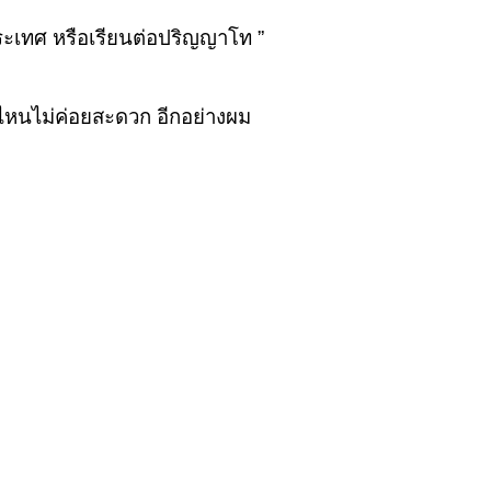
ระเทศ หรือเรียนต่อปริญญาโท ”
ปไหนไม่ค่อยสะดวก อีกอย่างผม