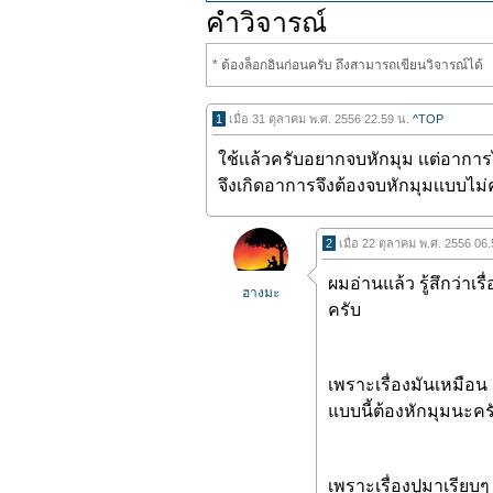
คำวิจารณ์
* ต้องล็อกอินก่อนครับ ถึงสามารถเขียนวิจารณ์ได้
1
เมื่อ 31 ตุลาคม พ.ศ. 2556 22.59 น.
^TOP
ใช้เเล้วครับอยากจบหักมุม เเต่อากา
จึงเกิดอาการจึงต้องจบหักมุมเเบบไม่
2
เมื่อ 22 ตุลาคม พ.ศ. 2556 06
ผมอ่านแล้ว รู้สึกว่าเร
ฮางมะ
ครับ
เพราะเรื่องมันเหมือน
แบบนี้ต้องหักมุมนะคร
เพราะเรื่องปูมาเรียบ