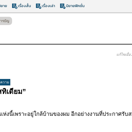
ิยาย
เรื่องสั้น
เรื่องเล่า
นิยายฟิคชั่น
ารบัญ
แก้ไขเมื่อ
อความ
ิเดียม”
แห่งนี้เพราะอยู่ใกล้บ้านของผม อีกอย่างงานที่ประกาศรับสม