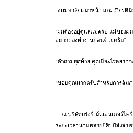
“จบมหาลัยแนวหน้า แถมเกียรตินิย
“ผมต้องอยู่ดูแลแม่ครับ แม่ของ
อยากลองทำงานก่อนด้วยครับ”
“คำถามสุดท้าย คุณมีอะไรอยากจะพ
“ขอบคุณมากครับสำหรับการสัมภาษ
ณ บริษัทเฟอร์เม้นเอนเตอร์ไพร์ 
ระยะเวลานานหลายยี่สิบปีส่งจำ