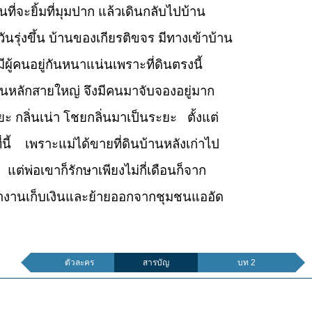
นที่จะยิ้มที่มุมปาก แล้วเดินกลับไปบ้าน
รุ่งขึ้น บ้านของเกียรติขจร มีทางเข้าบ้าน
ีผู้คนอยู่กันหนาแน่นเพราะที่ดินตรงนี้
หลักสายใหญ่ จึงมีคนมาจับจองอยู่มาก
ขยะ กลิ่นเน่า โชยกลิ่นมาเป็นระยะ ตั้งแต่
่นี้ เพราะแม่ได้ขายที่ดินบ้านหลังเก่าไป
่พ่อเขาก็รักษาเพียงไม่กี่เดือนก็จาก
ทำงานเก็บเงินและย้ายออกจากชุมชนแออัด
ตัวละคร
สารบัญ
บท 2