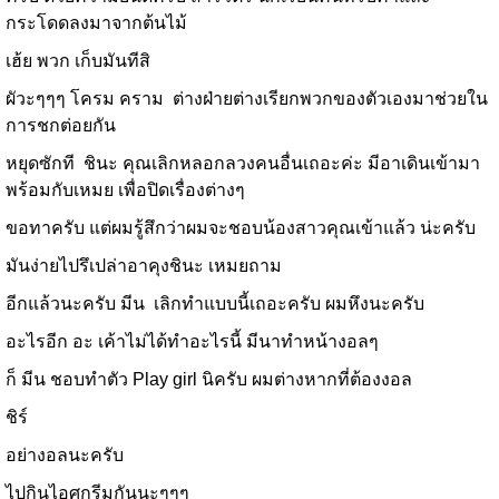
กระโดดลงมาจากต้นไม้
เฮ้ย พวก เก็บมันทีสิ
ผัวะๆๆๆ โครม คราม ต่างฝ่ายต่างเรียกพวกของตัวเองมาช่วยใน
การชกต่อยกัน
หยุดซักที ชินะ คุณเลิกหลอกลวงคนอื่นเถอะค่ะ มีอาเดินเข้ามา
พร้อมกับเหมย เพื่อปิดเรื่องต่างๆ
ขอทาครับ แต่ผมรู้สึกว่าผมจะชอบน้องสาวคุณเข้าแล้ว น่ะครับ
มันง่ายไปรึเปล่าอาคุงชินะ เหมยถาม
อีกแล้วนะครับ มีน เลิกทำแบบนี้เถอะครับ ผมหึงนะครับ
อะไรอีก อะ เค้าไม่ได้ทำอะไรนี้ มีนาทำหน้างอลๆ
ก็ มีน ชอบทำตัว Play girl นิครับ ผมต่างหากที่ต้องงอล
ชิร์
อย่างอลนะครับ
ไปกินไอศกรีมกันนะๆๆๆ