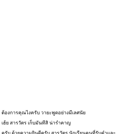
ต้องการคุณไงครับ วายะพูดอย่างมีเลศนัย
เฮ้ย สารวัตร เก็บมันทีสิ น่ารำคาญ
ครับ ด้วยความยินดีครับ สารวัตร นักเรียนคนที่รับคำและ