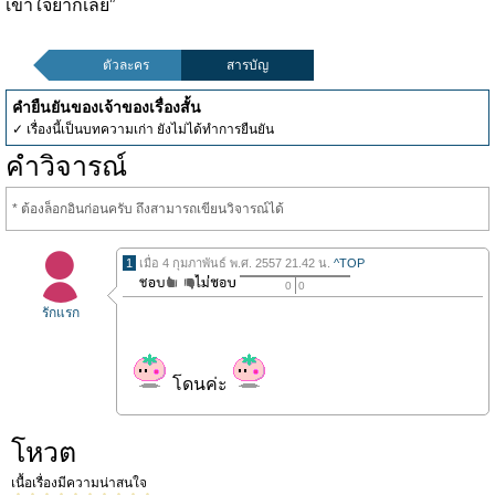
เข้าใจยากเลย”
ตัวละคร
สารบัญ
คำยืนยันของเจ้าของเรื่องสั้น
✓ เรื่องนี้เป็นบทความเก่า ยังไม่ได้ทำการยืนยัน
คำวิจารณ์
* ต้องล็อกอินก่อนครับ ถึงสามารถเขียนวิจารณ์ได้
1
เมื่อ 4 กุมภาพันธ์ พ.ศ. 2557 21.42 น.
^TOP
0
0
รักแรก
โดนค่ะ
โหวต
เนื้อเรื่องมีความน่าสนใจ