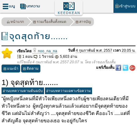
เมนู
บทความ
เข้าสู่ระบบ
KEEDKEAN
หน้าแรก
รวมเรื่องสั้นทั้งหมด
สารบัญ
จุดสุดท้าย.......
วันที่
4 กุมภาพันธ์ พ.ศ. 2557
เวลา
20.05 น.
เขียนโดย
noo_na_na
-
1 ตอน
1 วิจารณ์
5,603 อ่าน
แก้ไขเมื่อ 4 กุมภาพันธ์ พ.ศ. 2557 20.07 น. โดย เจ้าของเรื่องสั้น
แชร์เรื่องสั้น
แนะนำ
ติดตาม
1) จุดสุดท้าย.......
อ่านบทความตามต้นฉบับ
อ่านบทความเฉพาะข้อความ
“ผู้หญิงหนึ่งคนที่มีหัวใจเพียงหนึ่งดวงกับผู้ชายเพียงคนเดียวที่มี
หัวใจหนึ่งดวง ผู้หญิงทุกคนล้วนแล้วแต่อยากมีจุดสุดท้ายของ
ชีวิต แต่มันไม่สำคัญว่า ....จุดสุดท้ายของชีวิต คืออะไร .....แต่ที่
สำคัญคือ จุดสุดท้ายของเธอ จะอยู่กับใคร