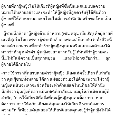
ผู้ชายที่ด่าผู้หญิงไม่ให้เกียรติผู้หญิงที่ซึ่งเป็นเพศแม่แปลความ
หมายได้หลายอย่างและจะทำให้ผู้หญิงที่ถูกด่ารับรู้ได้ทันทีว่า
ผู้ชายที่ให้คำหยาบด่าเธอโดยไม่มีการสำนึกผิดหรือขอโทษ เป็น
ผู้ชายที่
-ผู้ชายที่กล้าด่าผู้หญิงด้วยคำหยาบ(เช่น สถุน เหี้ย สัต) คือผู้ชายที่
เลวที่สุดในโลก เพราะผู้ชายที่กล้าด่าเพศแม่ ก็เท่ากับว่าทั้งชีวิตนี้
ของเค้า สามารถที่จะทำร้ายผู้หญิงทุกคนหรือแม่ของเค้าเองได้
มากว่าคำพูด คำด่า ผู้หญิงจะสามารถรับรู้ได้ทันทีว่าผู้ชายคน
นี้...ไม่มีแม้ความเป็นสุภาพบุรุษ.........และไม่อาจเรียกว่า........ลูก
ผู้ชายได้อีกต่อไป
-การใช้วาจาที่หยาบคายด่าว่าผู้หญิง เพียงแค่ครั้งเดียว ก็เท่ากับ
ว่า คุณผู้ชายทั้งหลาย ได้ด่า แม่ของตัวเองไปด้วย เพราะไม่ว่าผู้
หญิงคนนั้นจะเลวจะชั่วหรือจะทำตัวแย่แค่ไหนก็ขอให้คำนึง
นึกถึงว่า ผู้หญิงที่ต่อว่าเป็นเพศเดียวกับแม่ แม่ผู้ให้กำเนิด แม่ผู้ที่
สำคัญ “การให้เกียรติคือสิ่งที่คุณผู้หญิงทุกคนต้องการ หาก
ต้องการ การให้อภัย เพียงแค่คุณลองให้เกียรติ หากต้องการ
ความรัก ก็เพียงแค่คุณลองให้เกียรติ และคุณจะรู้ว่าผู้หญิงไม่ได้