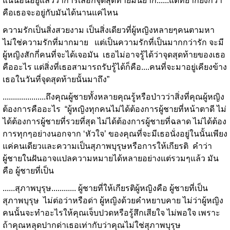
แน่นอนอยู่แล้วว่าการเลือกจุดสุดท้ายมันยาก......แต่ที่ยากยิ่งกว่า
คือเธอจะอยู่กับมันได้นานแค่ไหน
ความรักเป็นสิ่งสวยงาม เป็นสิ่งเดียวที่ผู้หญิงหลายๆคนตามหา
ไม่ใช่ความรักที่มากมาย แต่เป็นความรักที่เป็นมากกว่ารัก จะมี
ผู้หญิงสักกี่คนที่จะได้เจอมัน เธอไม่อาจรู้ได้ว่าจุดสุดท้ายของเธอ
คืออะไร แต่สิ่งที่เธอสามารถรับรู้ได้ก็คือ....คนที่จะมาอยู่เคียงข้าง
เธอในวันที่จุดสุดท้ายนั้นมาถึง”
.....................ถึงคุณผู้ชายทั้งหลายคุณรู้หรือป่าวว่าสิ่งที่คุณผู้หญิง
ต้องการคืออะไร “ผู้หญิงทุกคนไม่ได้ต้องการผู้ชายที่หน้าตาดี ไม่
ได้ต้องการผู้ชายที่รวยที่สุด ไม่ได้ต้องการผู้ชายที่ฉลาด ไม่ได้ต้อง
การทุกๆอย่างนอกจาก ‘หัวใจ’ ของคุณที่จะมีเธอนั่งอยู่ในนั้นเพียง
แค่คนเดียวและความเป็นสุภาพบุรุษหรือการให้เกียรติ คำว่า
ผู้ชายในฝันอาจแปลความหมายได้หลายอย่างแต่รวมๆแล้ว มัน
คือ ผู้ชายที่เป็น
......สุภาพบุรุษ............ ผู้ชายที่ให้เกียรติผู้หญิงคือ ผู้ชายที่เป็น
สุภาพบุรุษ ไม่ต่อว่าหรือด่า ผู้หญิงด้วยคำหยาบคาย ไม่ว่าผู้หญิง
คนนั้นจะทำอะไรให้คุณเจ็บปวดหรือรู้สึกเสียใจ ไม่พอใจ เพราะ
ถ้าคุณหลุดปากด่าเธอเท่ากับว่าคุณไม่ใช่สุภาพบุรุษ