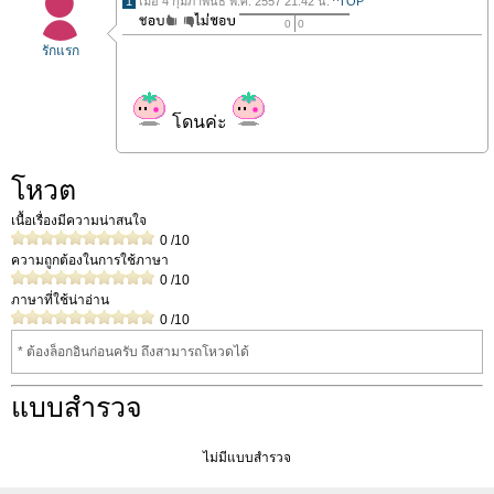
1
เมื่อ 4 กุมภาพันธ์ พ.ศ. 2557 21.42 น.
^TOP
0
0
รักแรก
โดนค่ะ
โหวต
เนื้อเรื่องมีความน่าสนใจ
0
/10
ความถูกต้องในการใช้ภาษา
0
/10
ภาษาที่ใช้น่าอ่าน
0
/10
* ต้องล็อกอินก่อนครับ ถึงสามารถโหวดได้
แบบสำรวจ
ไม่มีแบบสำรวจ