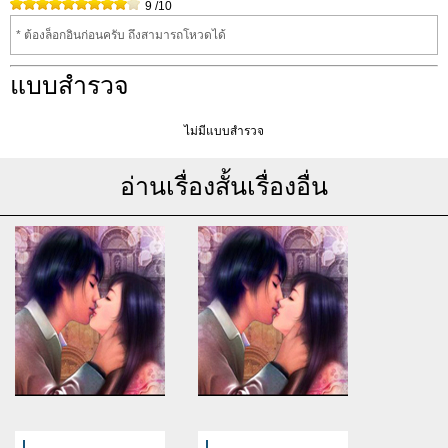
9
/10
* ต้องล็อกอินก่อนครับ ถึงสามารถโหวดได้
แบบสำรวจ
ไม่มีแบบสำรวจ
อ่านเรื่องสั้นเรื่องอื่น
Warning
: Use of undefined
Warning
: Use of undefined