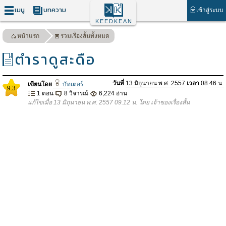
เมนู
บทความ
เข้าสู่ระบบ
KEEDKEAN
หน้าแรก
รวมเรื่องสั้นทั้งหมด
ตำราดูสะดือ
วันที่
13 มิถุนายน พ.ศ. 2557
เวลา
08.46 น.
เขียนโดย
บัทเตอร์
9.3
1 ตอน
8 วิจารณ์
6,224 อ่าน
แก้ไขเมื่อ 13 มิถุนายน พ.ศ. 2557 09.12 น. โดย เจ้าของเรื่องสั้น