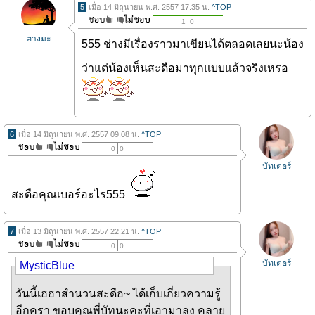
5
เมื่อ 14 มิถุนายน พ.ศ. 2557 17.35 น.
^TOP
1
0
ฮางมะ
555 ช่างมีเรื่องราวมาเขียนได้ตลอดเลยนะน้อง
ว่าแต่น้องเห็นสะดือมาทุกแบบแล้วจริงเหรอ
6
เมื่อ 14 มิถุนายน พ.ศ. 2557 09.08 น.
^TOP
0
0
บัทเตอร์
สะดือคุณเบอร์อะไร555
7
เมื่อ 13 มิถุนายน พ.ศ. 2557 22.21 น.
^TOP
0
0
บัทเตอร์
MysticBlue
วันนี้เฮฮาสำนวนสะดือ~ ได้เก็บเกี่ยวความรู้
อีกครา ขอบคุณพี่บัทนะคะที่เอามาลง คลาย