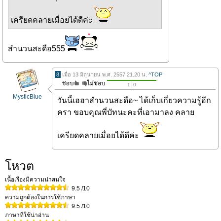
เครียดคลายเมื่อยได้ดีค่ะ
สำนวนสะดือ555
8
เมื่อ 13 มิถุนายน พ.ศ. 2557 21.20 น.
^TOP
1
0
MysticBlue
วันนี้เฮฮาสำนวนสะดือ~ ได้เก็บเกี่ยวความรู้อีก
ครา ขอบคุณพี่บัทนะคะที่เอามาลง คลาย
เครียดคลายเมื่อยได้ดีค่ะ
โหวต
เนื้อเรื่องมีความน่าสนใจ
9.5
/10
ความถูกต้องในการใช้ภาษา
9.5
/10
ภาษาที่ใช้น่าอ่าน