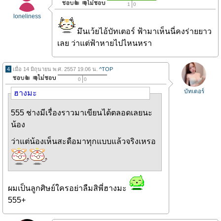
1
0
loneliness
มึนเว้ยไอ้บัทเตอร์ ฟ้ามาเห็นนี่คงร่ายยาว
เลย ว่าแต่ฟ้าหายไปไหนหรา
4
เมื่อ 14 มิถุนายน พ.ศ. 2557 19.06 น.
^TOP
0
0
บัทเตอร์
ฮางมะ
555 ช่างมีเรื่องราวมาเขียนได้ตลอดเลยนะ
น้อง
ว่าแต่น้องเห็นสะดือมาทุกแบบแล้วจริงเหรอ
ผมเป็นลูกศิษย์ใครอย่าลืมสิพี่ฮางมะ
555+