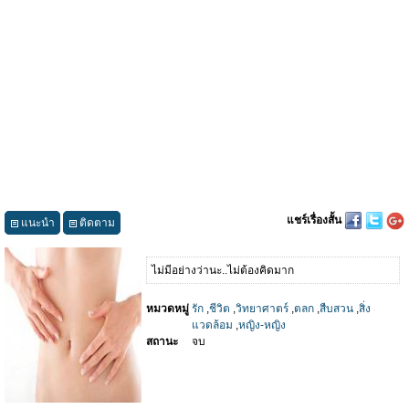
แชร์เรื่องสั้น
แนะนำ
ติดตาม
ไม่มีอย่างว่านะ..ไม่ต้องคิดมาก
หมวดหมู่
รัก
,
ชีวิต
,
วิทยาศาตร์
,
ตลก
,
สืบสวน
,
สิ่ง
แวดล้อม
,
หญิง-หญิง
สถานะ
จบ