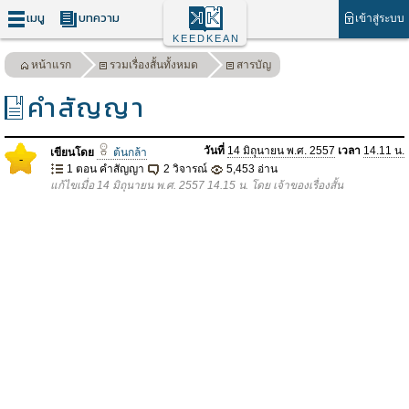
เมนู
บทความ
เข้าสู่ระบบ
KEEDKEAN
หน้าแรก
รวมเรื่องสั้นทั้งหมด
สารบัญ
คำสัญญา
วันที่
14 มิถุนายน พ.ศ. 2557
เวลา
14.11 น.
เขียนโดย
ต้นกล้า
-
1 ตอน คำสัญญา
2 วิจารณ์
5,453 อ่าน
แก้ไขเมื่อ 14 มิถุนายน พ.ศ. 2557 14.15 น. โดย เจ้าของเรื่องสั้น