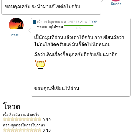
ต้นกล้า
ขอบคุณครับ จะนำมาเเก้ไขต่อไปครับ
2
เมื่อ 14 มิถุนายน พ.ศ. 2557 17.21 น.
^TOP
1
0
ฮางมะ
เป็นักมุมที่อ่านแล้วเดาได้ครับ การเขียนถือว่า
ไม่อะไรผิดครับแต่ มันก็จืดไปนิดหน่อย
ถือว่าเดินเรื่องก็สนุกครับดีครับเขียนมาอีก
ขอบคุณที่เขียนให้อ่าน
โหวต
เนื้อเรื่องมีความน่าสนใจ
0
/10
ความถูกต้องในการใช้ภาษา
0
/10