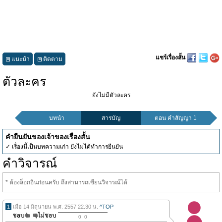
แชร์เรื่องสั้น
แนะนำ
ติดตาม
ตัวละคร
ยังไม่มีตัวละคร
บทนำ
สารบัญ
ตอน คำสัญญา 1
คำยืนยันของเจ้าของเรื่องสั้น
✓ เรื่องนี้เป็นบทความเก่า ยังไม่ได้ทำการยืนยัน
คำวิจารณ์
* ต้องล็อกอินก่อนครับ ถึงสามารถเขียนวิจารณ์ได้
1
เมื่อ 14 มิถุนายน พ.ศ. 2557 22.30 น.
^TOP
0
0