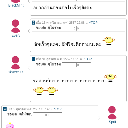
BlackMint
อยากอ่านตอนต่อไปเร็วๆจังค่ะ
2
เมื่อ 16 พฤศจิกายน พ.ศ. 2557 22.08 น.
^TOP
0
0
Every
อัพเร็วๆนะคะ อีฟรี่จะติดตามนะคะ
3
เมื่อ 31 ตุลาคม พ.ศ. 2557 11.51 น.
^TOP
0
0
นำตาทอง
รออ่านน้าาาาาาาาาาาาาาาาาาาาา
4
เมื่อ 5 ตุลาคม พ.ศ. 2557 15.14 น.
^TOP
0
0
Sprit