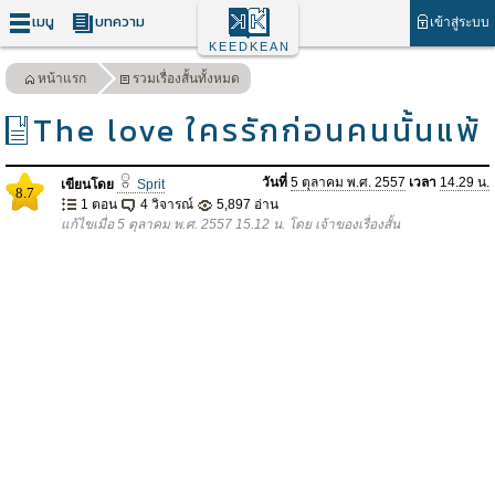
เมนู
บทความ
เข้าสู่ระบบ
KEEDKEAN
หน้าแรก
รวมเรื่องสั้นทั้งหมด
The love ใครรักก่อนคนนั้นแพ้
วันที่
5 ตุลาคม พ.ศ. 2557
เวลา
14.29 น.
เขียนโดย
Sprit
8.7
1 ตอน
4 วิจารณ์
5,897 อ่าน
แก้ไขเมื่อ 5 ตุลาคม พ.ศ. 2557 15.12 น. โดย เจ้าของเรื่องสั้น