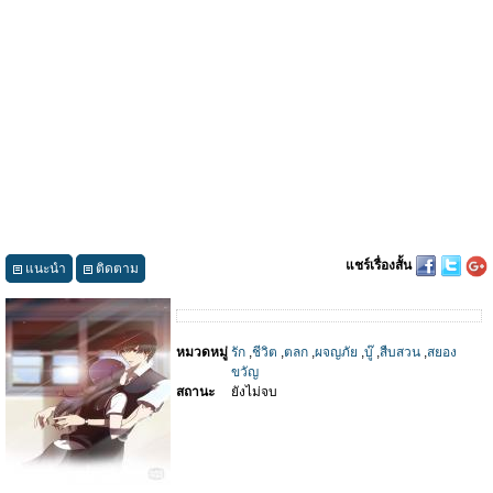
แชร์เรื่องสั้น
แนะนำ
ติดตาม
หมวดหมู่
รัก
,
ชีวิต
,
ตลก
,
ผจญภัย
,
บู๊
,
สืบสวน
,
สยอง
ขวัญ
สถานะ
ยังไม่จบ