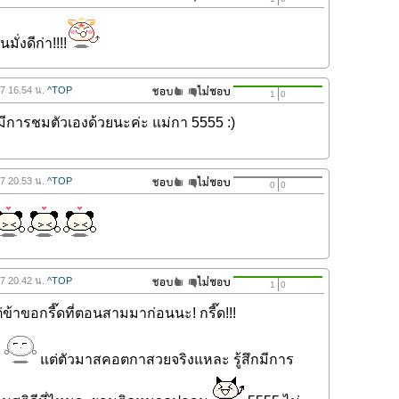
ั่งดีก่า!!!!
57 16.54 น.
^TOP
1
0
มีการชมตัวเองด้วยนะค่ะ แม่กา 5555 :)
57 20.53 น.
^TOP
0
0
57 20.42 น.
^TOP
1
0
ต่ข้าขอกรี๊ดที่ตอนสามมาก่อนนะ! กรี๊ด!!!
ะ
แต่ตัวมาสคอตกาสวยจริงแหละ รู้สึกมีการ