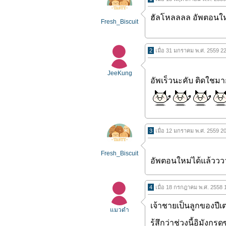
ฮัลโหลลลล อัพตอนให
Fresh_Biscuit
2
เมื่อ 31 มกราคม พ.ศ. 2559 2
JeeKung
อัพเร็วนะคับ ติดใชม
3
เมื่อ 12 มกราคม พ.ศ. 2559 2
Fresh_Biscuit
อัพตอนใหม่ได้แล้วววว
4
เมื่อ 18 กรกฎาคม พ.ศ. 2558 
เจ้าชายเป็นลูกของปีเตอ
แมวดำ
รู้สึกว่าช่วงนี้อิมังก