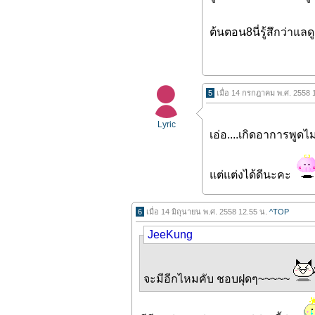
ต้นตอน8นี่รู้สึกว่าแลดูอ
5
เมื่อ 14 กรกฎาคม พ.ศ. 2558 
Lyric
เอ่อ....เกิดอาการพูด
แต่แต่งได้ดีนะคะ
6
เมื่อ 14 มิถุนายน พ.ศ. 2558 12.55 น.
^TOP
JeeKung
จะมีอีกไหมคับ ชอบฝุดๆ~~~~~