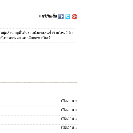
แชร์เรื่องสั้น
นผู้กล้าหาญที่ได้ปราบมังกรเเสนชั่วร้ายไหม? ถ้า
้าหญิงบนหอคอย เเต่กลับกลายเป็นเจ้
เปิดอ่าน »
เปิดอ่าน »
เปิดอ่าน »
เปิดอ่าน »