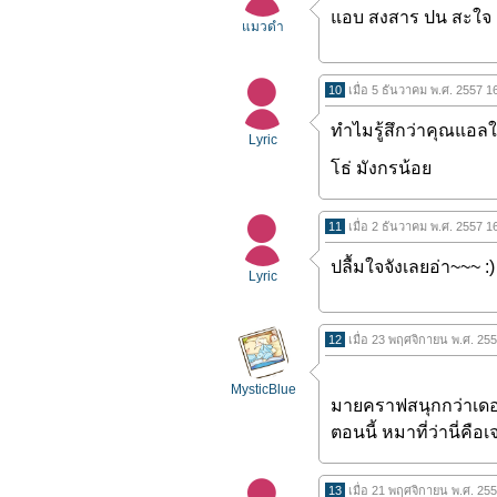
แอบ สงสาร ปน สะใจ เรื
แมวดำ
10
เมื่อ 5 ธันวาคม พ.ศ. 2557 1
ทำไมรู้สึกว่าคุณแอลใ
Lyric
โธ่ มังกรน้อย
11
เมื่อ 2 ธันวาคม พ.ศ. 2557 1
ปลื้มใจจังเลยอ่า~~~ :)
Lyric
12
เมื่อ 23 พฤศจิกายน พ.ศ. 25
MysticBlue
มายคราฟสนุกกว่าเดอะ
ตอนนี้ หมาที่ว่านี่คือเ
13
เมื่อ 21 พฤศจิกายน พ.ศ. 25