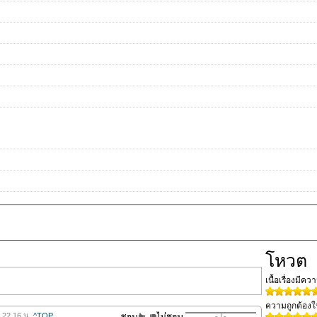
โหวต
เนื้อเรื่องมีค
ความถูกต้อง
9 22.16 น.
^TOP