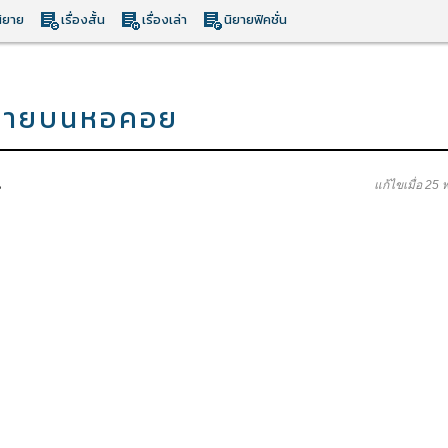
ิยาย
เรื่องสั้น
เรื่องเล่า
นิยายฟิคชั่น
้าชายบนหอคอย
น
แก้ไขเมื่อ 25 