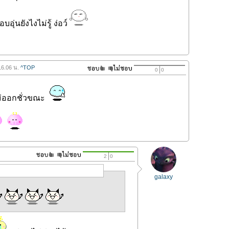
บอุ่นยังไงไม่รู้ ง่อว์
16.06 น.
^TOP
0
0
ไม่ออกชั่วขณะ
2
0
galaxy