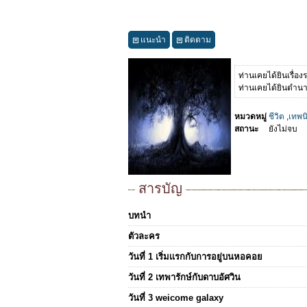
แนะนำ
ติดตาม
ท่านเคยได้ยินเรื่อ
ท่านเคยได้ยินตำนานเ
หมวดหมู่
ชีวิต
,
เทพน
สถานะ
ยังไม่จบ
สารบัญ
บทนำ
ตัวละคร
วันที่ 1 เริ่มเเรกกับการอยู่บนหอคอย
วันที่ 2 เทพารักษ์กับดาบอัศวิน
วันที่ 3 weicome galaxy