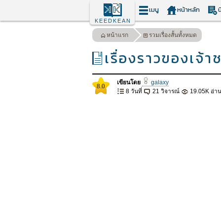
เมนู
หน้าหลัก
น
KEEDKEAN
หน้าแรก
รวมเรื่องสั้นทั้งหมด
เรื่องราวของเจ
เขียนโดย
galaxy
8.0
8 วันที่
21 วิจารณ์
19.05K อ่า