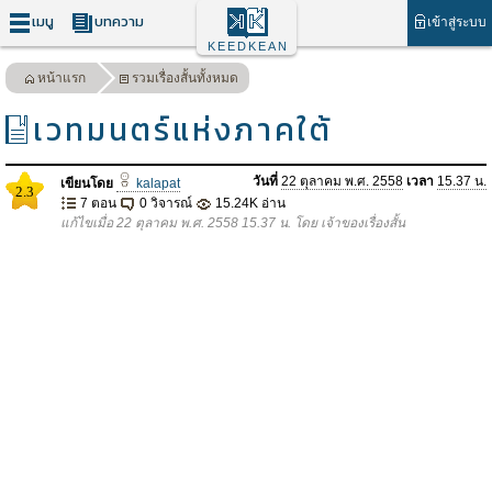
เมนู
บทความ
เข้าสู่ระบบ
KEEDKEAN
หน้าแรก
รวมเรื่องสั้นทั้งหมด
เวทมนตร์แห่งภาคใต้
วันที่
22 ตุลาคม พ.ศ. 2558
เวลา
15.37 น.
เขียนโดย
kalapat
2.3
7 ตอน
0 วิจารณ์
15.24K อ่าน
แก้ไขเมื่อ 22 ตุลาคม พ.ศ. 2558 15.37 น. โดย เจ้าของเรื่องสั้น