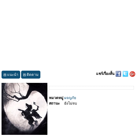
แชร์เรื่องสั้น
แนะนำ
ติดตาม
หมวดหมู่
ผจญภัย
สถานะ
ยังไม่จบ