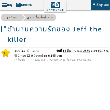
เมนู
บทความ
เข้าสู่ระบบ
KEEDKEAN
หน้าแรก
รวมเรื่องสั้นทั้งหมด
ตำนานความรักของ Jeff the
killer
วันที่
14 มีนาคม พ.ศ. 2559
เวลา
19.15 น.
เขียนโดย
Sasori
9.0
1 ตอน
0 วิจารณ์
6,145 อ่าน
แก้ไขเมื่อ 15 มีนาคม พ.ศ. 2559 00.22 น. โดย เจ้าของเรื่องสั้น