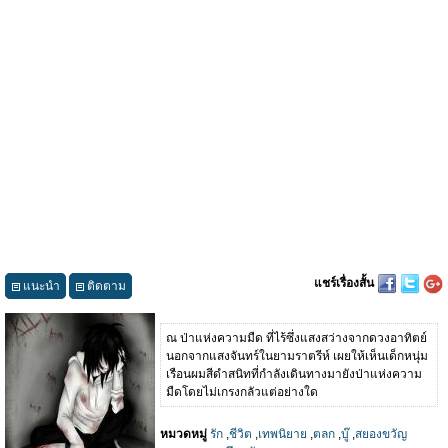
แชร์เรื่องสั้น
แนะนำ
ติดตาม
ณ ป่าแห่งความมืด ที่ไร้ซึ่งแสงสว่างจากดวงอาทิตย์
นอกจากแสงจันทร์ในยามราตรีห์ เผยให้เห็นเด็กหนุ่ม
เรือนผมสีดำสนิทที่กำลังเดินทางมายังป่าแห่งความ
มืดโดยไม่เกรงกลัวแต่อย่างใด
หมวดหมู่
รัก
,
ชีวิต
,
เทพนิยาย
,
ตลก
,
บู๊
,
สยองขวัญ