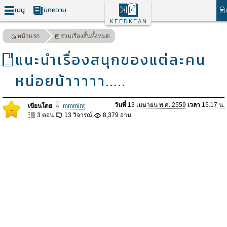
เมนู
บทความ
KEEDKEAN
หน้าแรก
รวมเรื่องสั้นทั้งหมด
แนะนำเรื่องสนุกของแต่ละคน
หน่อยน้าาาาา.....
วันที่
13 เมษายน พ.ศ. 2559
เวลา
15.17 น.
เขียนโดย
mmmint
-
3 ตอน
13 วิจารณ์
8,379 อ่าน