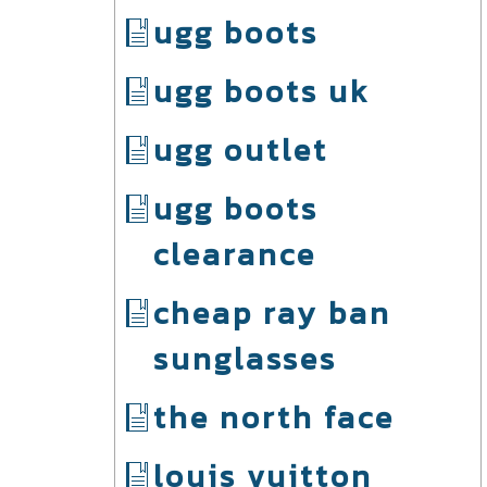
ugg boots
ugg boots uk
ugg outlet
ugg boots
clearance
cheap ray ban
sunglasses
the north face
louis vuitton