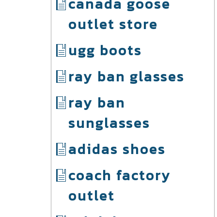
canada goose
outlet store
ugg boots
ray ban glasses
ray ban
sunglasses
adidas shoes
coach factory
outlet