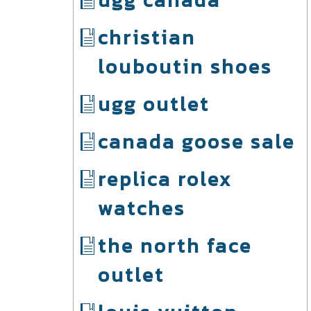
ugg canada
christian
louboutin shoes
ugg outlet
canada goose sale
replica rolex
watches
the north face
outlet