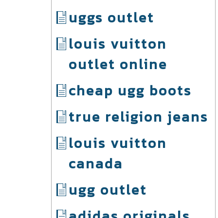
uggs outlet
louis vuitton
outlet online
cheap ugg boots
true religion jeans
louis vuitton
canada
ugg outlet
adidas originals