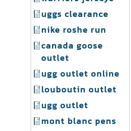
uggs clearance
nike roshe run
canada goose
outlet
ugg outlet online
louboutin outlet
ugg outlet
mont blanc pens