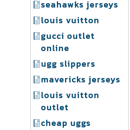
seahawks jerseys
louis vuitton
gucci outlet
online
ugg slippers
mavericks jerseys
louis vuitton
outlet
cheap uggs