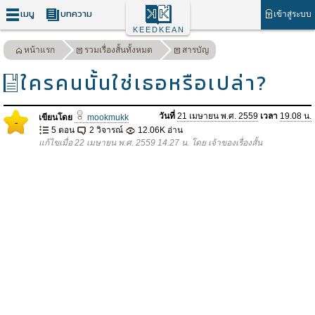
เมนู
บทความ
เข้าสู่ระบบ
KEEDKEAN
หน้าแรก
รวมเรื่องสั้นทั้งหมด
สารบัญ
ใครคนนั้นใช่เธอหรือเปล่า?
วันที่
21 เมษายน พ.ศ. 2559
เวลา
19.08 น.
เขียนโดย
mookmukk
-
5 ตอน
2 วิจารณ์
12.06K อ่าน
แก้ไขเมื่อ 22 เมษายน พ.ศ. 2559 14.27 น. โดย เจ้าของเรื่องสั้น