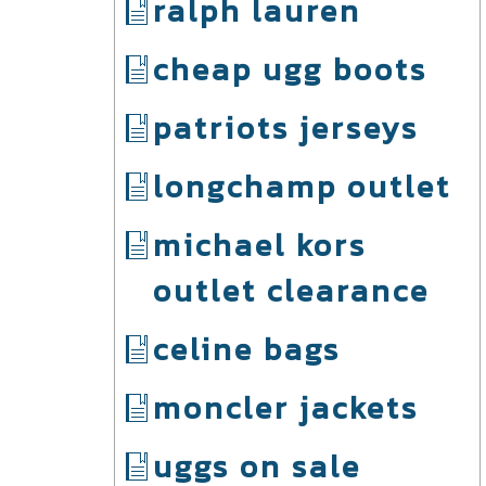
ralph lauren
cheap ugg boots
patriots jerseys
longchamp outlet
michael kors
outlet clearance
celine bags
moncler jackets
uggs on sale