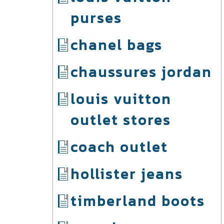
purses
chanel bags
chaussures jordan
louis vuitton
outlet stores
coach outlet
hollister jeans
timberland boots