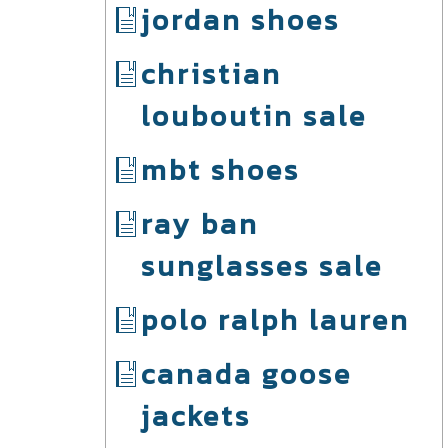
jordan shoes
christian
louboutin sale
mbt shoes
ray ban
sunglasses sale
polo ralph lauren
canada goose
jackets