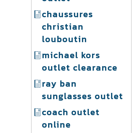
chaussures
christian
louboutin
michael kors
outlet clearance
ray ban
sunglasses outlet
coach outlet
online