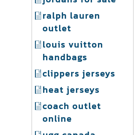
ralph lauren
outlet
louis vuitton
handbags
clippers jerseys
heat jerseys
coach outlet
online