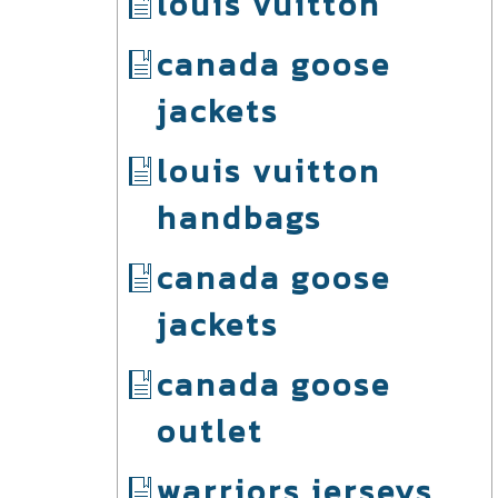
louis vuitton
canada goose
jackets
louis vuitton
handbags
canada goose
jackets
canada goose
outlet
warriors jerseys