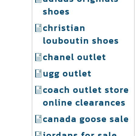
shoes
christian
louboutin shoes
chanel outlet
ugg outlet
coach outlet store
online clearances
canada goose sale
jordans for sale