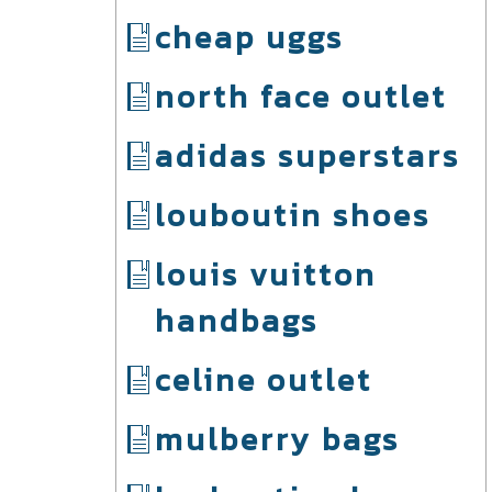
cheap uggs
north face outlet
adidas superstars
louboutin shoes
louis vuitton
handbags
celine outlet
mulberry bags