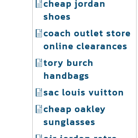
cheap jordan
shoes
coach outlet store
online clearances
tory burch
handbags
sac louis vuitton
cheap oakley
sunglasses