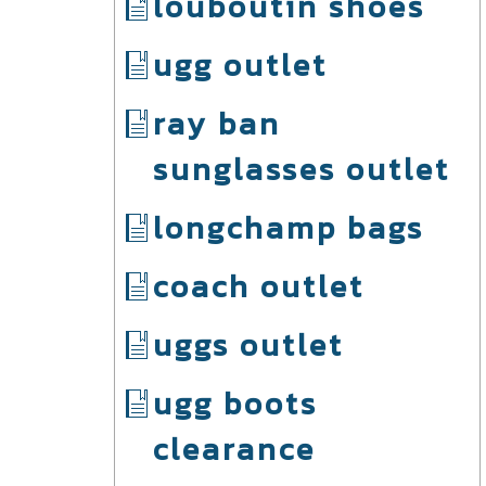
louboutin shoes
ugg outlet
ray ban
sunglasses outlet
longchamp bags
coach outlet
uggs outlet
ugg boots
clearance