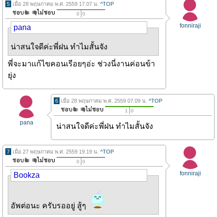
5
เมื่อ 28 พฤษภาคม พ.ศ. 2559 17.07 น.
^TOP
0
0
fonniraji
pana
น่าสนใจดีค่ะพี่ฝน ทำไมสั้นจัง
พี่จะมาเเก้ไขคอนเรีอยๆอ่ะ ช่วงนี่งานค่อนข้า
ยุ่ง
6
เมื่อ 28 พฤษภาคม พ.ศ. 2559 07.09 น.
^TOP
1
0
pana
น่าสนใจดีค่ะพี่ฝน ทำไมสั้นจัง
7
เมื่อ 27 พฤษภาคม พ.ศ. 2559 19.19 น.
^TOP
0
0
fonniraji
Bookza
อัพต่อนะ ครับรออยู่ สู้ๆ