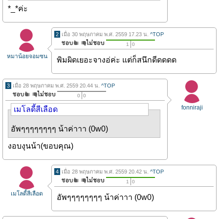
*_*ค่ะ
2
เมื่อ 30 พฤษภาคม พ.ศ. 2559 17.23 น.
^TOP
1
0
หมาน้อยจอมซน
พิมผิดเยอะจางอ่ค่ะ แต่ก็สนึกดีดดดด
3
เมื่อ 28 พฤษภาคม พ.ศ. 2559 20.44 น.
^TOP
0
0
fonniraji
เมโลดี้สีเลือด
อัพๆๆๆๆๆๆๆๆ น้าค่าาา (0w0)
งอบงุนน้า(ขอบคุณ)
4
เมื่อ 28 พฤษภาคม พ.ศ. 2559 20.42 น.
^TOP
1
0
เมโลดี้สีเลือด
อัพๆๆๆๆๆๆๆๆ น้าค่าาา (0w0)