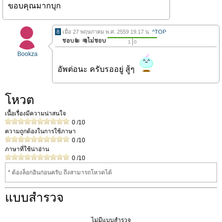
ขอบคุณมากบุก
8
เมื่อ 27 พฤษภาคม พ.ศ. 2559 19.17 น.
^TOP
1
0
Bookza
อัพต่อนะ ครับรออยู่ สู้ๆ
โหวต
เนื้อเรื่องมีความน่าสนใจ
0
/10
ความถูกต้องในการใช้ภาษา
0
/10
ภาษาที่ใช้น่าอ่าน
0
/10
* ต้องล็อกอินก่อนครับ ถึงสามารถโหวดได้
แบบสำรวจ
ไม่มีแบบสำรวจ