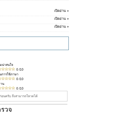
เปิดอ่าน »
เปิดอ่าน »
เปิดอ่าน »
วามน่าสนใจ
0
/10
ในการใช้ภาษา
0
/10
่าน
0
/10
นก่อนครับ ถึงสามารถโหวดได้
ำรวจ