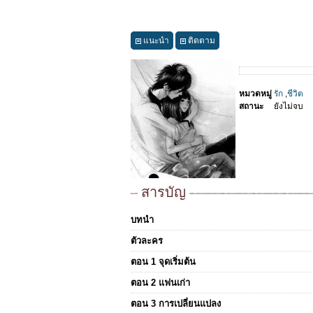
แนะนำ
ติดตาม
หมวดหมู่
รัก
,
ชีวิต
สถานะ
ยังไม่จบ
สารบัญ
บทนำ
ตัวละคร
ตอน 1 จุดเริ่มต้น
ตอน 2 แฟนเก่า
ตอน 3 การเปลี่ยนแปลง