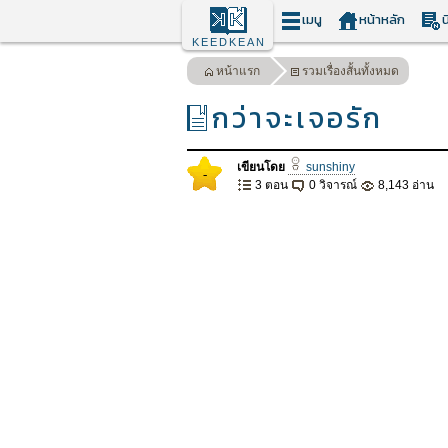
เมนู
หน้าหลัก
น
KEEDKEAN
หน้าแรก
รวมเรื่องสั้นทั้งหมด
กว่าจะเจอรัก
เขียนโดย
sunshiny
-
3 ตอน
0 วิจารณ์
8,143 อ่าน