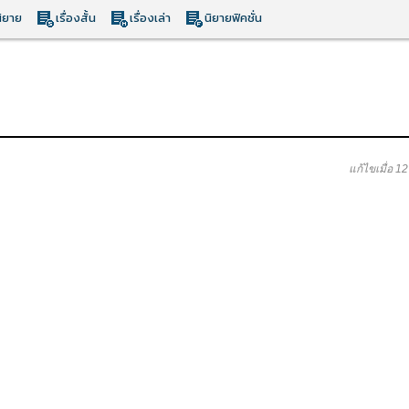
ิยาย
เรื่องสั้น
เรื่องเล่า
นิยายฟิคชั่น
แก้ไขเมื่อ 1