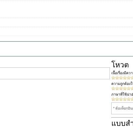
โหวต
เนื้อเรื่องมีค
ความถูกต้อง
ภาษาที่ใช้น่าอ
* ต้องล็อกอิ
แบบส