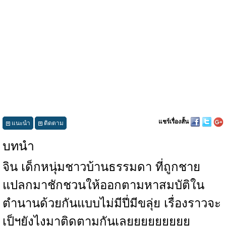
แชร์เรื่องสั้น
แนะนำ
ติดตาม
บทนำ
จิน เด็กหนุ่มชาวบ้านธรรมดา ที่ถูกชาย
แปลกมาชักชวนให้ออกตามหาสมบัติใน
ตำนานด้วยกันแบบไม่มีปี่มีขลุ่ย เรื่องราวจะ
เป็ฯยังไงมาติดตามกันเลยยยยยยยยย