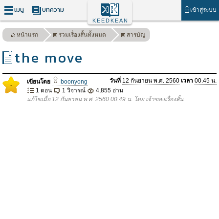
เมนู
บทความ
เข้าสู่ระบบ
KEEDKEAN
หน้าแรก
รวมเรื่องสั้นทั้งหมด
สารบัญ
the move
วันที่
12 กันยายน พ.ศ. 2560
เวลา
00.45 น.
เขียนโดย
boonyong
-
1 ตอน
1 วิจารณ์
4,855 อ่าน
แก้ไขเมื่อ 12 กันยายน พ.ศ. 2560 00.49 น. โดย เจ้าของเรื่องสั้น