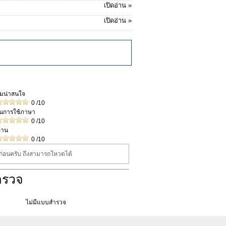
เปิดอ่าน »
เปิดอ่าน »
วามน่าสนใจ
0
/10
ในการใช้ภาษา
0
/10
่าน
0
/10
นก่อนครับ ถึงสามารถโหวดได้
ำรวจ
ไม่มีแบบสำรวจ