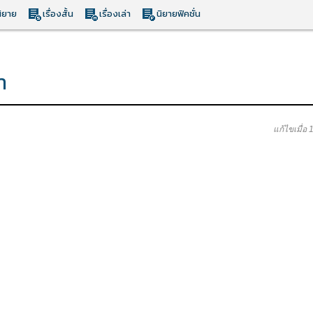
ิยาย
เรื่องสั้น
เรื่องเล่า
นิยายฟิคชั่น
่า
แก้ไขเมื่อ