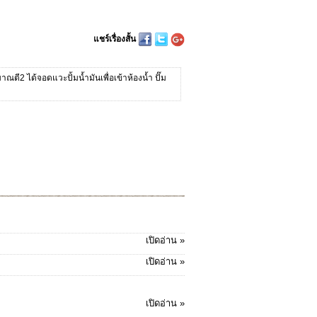
แชร์เรื่องสั้น
ตี2 ได้จอดแวะปั้มน้ำมันเพื่อเข้าห้องน้ำ ปั๊ม
เปิดอ่าน »
เปิดอ่าน »
เปิดอ่าน »