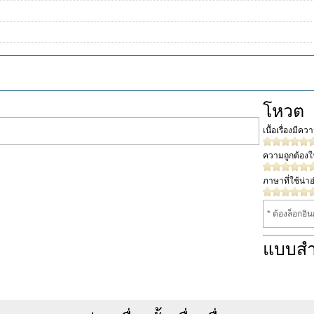
โหวต
เนื้อเรื่องมีค
ความถูกต้อง
ภาษาที่ใช้น่าอ
* ต้องล็อกอิ
แบบส