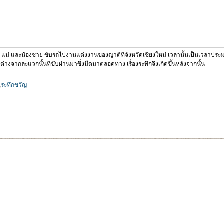
 แม่ และน้องชาย ขับรถไปงานแต่งงานของญาติที่จังหวัดเชียงใหม่ เวลานั้นเป็นเวลาประมาณ
่างจากละแวกนั้นที่ขับผ่านมาซึ่งมืดมาตลอดทาง เรื่องระทึกจึงเกิดขึ้นหลังจากนั้น
,
ระทึกขวัญ