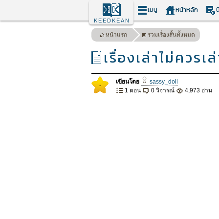
เมนู
หน้าหลัก
น
KEEDKEAN
หน้าแรก
รวมเรื่องสั้นทั้งหมด
เรื่องเล่าไม่ควรเล
เขียนโดย
sassy_doll
-
1 ตอน
0 วิจารณ์
4,973 อ่าน