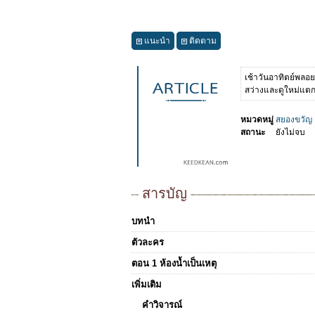
แนะนำ
ติดตาม
เช้าวันอาทิตย์พลอย
สว่างและดูใหม่แตกต
หมวดหมู่
สยองขวัญ
สถานะ
ยังไม่จบ
สารบัญ
บทนำ
ตัวละคร
ตอน 1 ห้องน้ำเป็นเหตุ
เพิ่มเติม
คำวิจารณ์