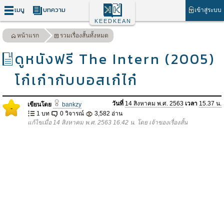
เมนู
บทความ
เข้าสู่ระบบ
KEEDKEAN
หน้าแรก
รวมเรื่องสั้นทั้งหมด
ดูหนังฟรี The Intern (2005)
โก๋เก๋ากับบอสเก๋ไก๋
วันที่
14 สิงหาคม พ.ศ. 2563
เวลา
15.37 น.
เขียนโดย
bankzy
-
1 บท
0 วิจารณ์
3,582 อ่าน
แก้ไขเมื่อ 14 สิงหาคม พ.ศ. 2563 16.42 น. โดย เจ้าของเรื่องสั้น