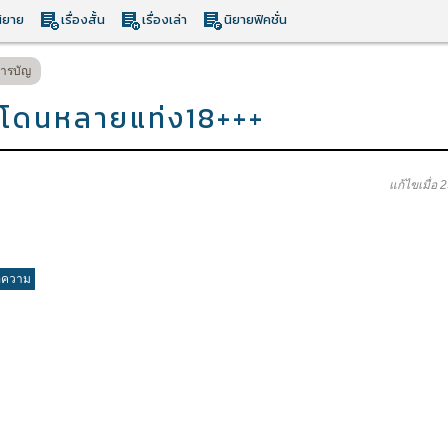
ิยาย
เรื่องสั้น
เรื่องเล่า
นิยายฟิคชั่น
ารบัญ
โดนหลายแท่ง18+++
แก้ไขเมื่อ 
อความ