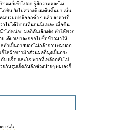
วามน่าสนใจ