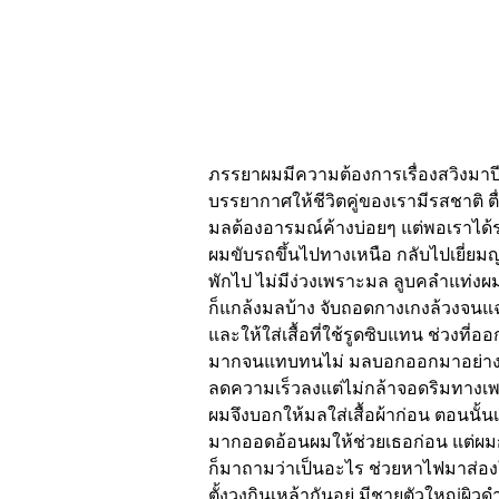
ภรรยาผมมีความต้องการเรื่องสวิงมาปีกว่าๆ แล้ว ผมอายุ 35 ส่วนมล 34 เราอยู่กันมาเกือบ 10 ปีแล้วเข้าใจกันดี ผมเคยนัดชายเดี่ยวมาช่วยสร้างบรรยากาศให้ชีวิตคู่ของเรามีรสชาติ ตื่นเต้น แรกๆ ก็ให้ช่วยเล้าโลม และร่วมสอดใส่กันอย่างดุเดือนกันภรรยาผม ปกติผมเป็นคนเสร็จเร็วทำให้มลต้องอารมณ์ค้างบ่อยๆ แต่พอเราได้รสชาติใหม่ๆ แปลกๆ ก็ทำให้มลได้สุดๆ เคยนัดเจอคู่แต่ไม่ค่อยทันใจเท่าไร่ ช่วงวันหยุดตอนปีใหม่ที่ผ่านมา ผมขับรถขึ้นไปทางเหนือ กลับไปเยี่ยมญาติที่เชียงใหม่ เราออกกรุงเทพฯ ประมาณ เย็นๆ วันเสาร์ ผมชอบขับกลางคืน รถไม่ติดขับไม่เหนื่อย ขับไปพักไป ไม่มีง่วงเพราะมล ลูบคลำแท่งผมเล่นไปตลอดทาง เธอชอบเล่นอย่างนี้เป็นประจำเวลาขับทางไกลๆ ยิ่งช่วงกลางคืนไม่มีใครมาเห็นเรา ผมก็แกล้งมลบ้าง จับถอดกางเกงล้วงจนแฉะ แต่ช่วงที่ไป ไม่ค่อยสะดวกเพราะมีด่านมาก เลยให้มลเปลี่ยนเป็นใส่กระโปงแทนแต่ไม่ได้ใส่กางเกงใน และให้ใส่เสื้อที่ใช้รูดซิบแทน ช่วงที่ออกจากกำแพงเพชรเป็นทางตรงยาว ไม่ค่อยมีรถ ผมจับมลถอดเสือออกไม่เหลืออะไรเลย มลดูดควยผมแรงมากจนแทบทนไม่ มลบอกออกมาอย่างนี้ เธอมีอารมณ์มาก ให้ผมหาที่จอดเธออยากให้ผมเลียหีให้เธอบ้าง ตอนนี้เงี่ยนจนน้ำแฉะเต็มร่องเลย ผมก็ลดความเร็วลงแต่ไม่กล้าจอดริมทางเพราะมืดและเปลี่ยวมาก สังเกตุเห็นเข็มความร้อนรถผมขึ้นจนเกือบถึงขีดแดง จะต้องมีอะไรผิดปกติแน่นอน ผมจึงบอกให้มลใส่เสื้อผ้าก่อน ตอนนั้นเกือบเที่ยงคืนแล้ว อู่ก็ปิดหมด คงต้องแวะหาปั้มใกล้ ดูเครื่องก่อน เพราะเครื่องร้อนมาก เธอกำลังต้องการมากออดอ้อนผมให้ช่วยเธอก่อน แต่ผมกังวลเพราะต้องขับอีกไกลค่อย ๆ ขับไปเจอร้านปะยางริมทาง ผมจึงเข้าไปจอดเพราะสว่างหน่อย เด็กที่ร้านก็มาถามว่าเป็นอะไร ช่วยหาไฟมาส่องให้สรุปว่าปั้มน้ำรถผมเสีย เห็นมีอู่ซ่อมอยู่ใกล้ ๆ แต่ปิดแล้วเด็กที่ร้านบอกจะเรียกช่างให้ ผมเห็นเขากำลังตั้งวงกินเหล้ากันอยู่ มีชายตัวใหญ่ผิวดำเขาเรียกกันว่าช่างดำ ลุกออกมาจากวง เด็กบอกรถผมสังสัยปั้มน้ำเสีย เขาดูอยู่พักบอกผมว่าต้องทิ้งรถไว้ก่อน เพราะต้องไปซื้ออะไหล่ตอนเช้า แถวนั้นก็ไม่มี โรงแรม ด้วย เด็กบอกต้องเข้าไปที่ตัวเมืองถึงจะมีโรงแรม แต่เขาไม่มีรถเหลือแต่มอเตอร์ไซต์ ผมดูแล้วมีแต่รถเร็วๆ ทั้งนั้นถ้านั่งมอเตอร์ไซต์ไปมีหวังไม่รอดแน่ ช่างดำชวนผมกับมล ไปนั่งทานอะไรก่อน อีกไม่นานก็เช้า ผมกับมลก็เดินตามเขาไปนั่งร่วมวงที่เขากินเหล้ากันอยู่มีหนุ่ม ๆผู้ชายอีก 2 คน ชื่อแจ็ค ตัวผอมสูงผิวเข็ม กับ แจ็ค ตัวเตี้ยล่ำ สำเนียงออกอีสานเลย ผมกับเมียเข้าไปนั่งร่วมวงด้วย พวกเขาดูซื่อ ๆ คุยสนุก รู้สึกเป็นกันเอง นั่งกินกับพวกเขาผมก็รู้สึกว่าพวกนั้น จะสนใจมลเป็นพิเศษ เอาแต่ชมว่าผมโชคดีได้แฟนสวยน่ารักคุยเก่ง ไม่ถือตัว แต่ละคนมองเมียผมเยิ้มเลย ยิ่งเมาพวกนั้นก็ยิ่งกล้าแซวมล วุฒบอกว่าแฟนผมอกขาวสวย หัวนมตั้งเลย ผมก็สังเกตุดูมันนูนแทบทะลุเสื้อขึ้นมาเลย ก็มลไม่ได้ใส่เสื้อในด้วยคงใส่ไม่ทันตอนลงจากรถกางเกงในก็คงไม่ใส่ ผมก็นึกในใจ ถ้าพวกนี้เย็ดกับมลจะเป็นยังไง อีกใจก็กลัวเพราะพึ่งรู้จักกัน ยกแก้วกระดกดื่มไปอีก 3-4แก้ว เห็นมลหน้าแดงกล่ำ คงเมาแล้ว เวลาเมียผมเมาเธอจะเงี่ยนมาก พวกนั้นก็เอาแต่ชมเมียผม ผมก็บอกถ้าชอบลองดูได้ พวกนั้นนึกว่าผมพูดเล่น ผมเห็นวุฒพยามยามมองนมเมียผมตาแท