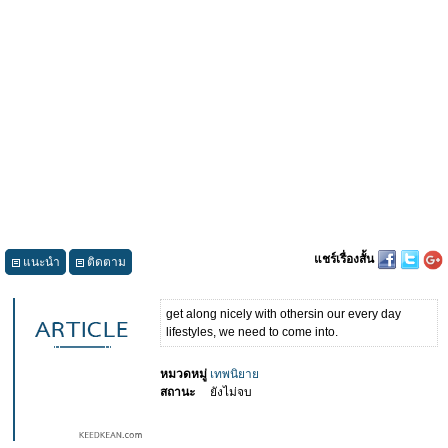
แชร์เรื่องสั้น
แนะนำ
ติดตาม
get along nicely with othersin our every day
lifestyles, we need to come into.
หมวดหมู่
เทพนิยาย
สถานะ
ยังไม่จบ