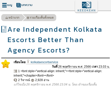
เมนู
บทความ
KEEDKEAN
หน้าแรก
รวมเรื่องสั้นทั้งหมด
Are Independent Kolkata
Escorts Better Than
Agency Escorts?
เขียนโดย
kolkataescortservice
-
วันที่
26 พฤศจิกายน พ.ศ. 2566
เวลา
23.03 น.
1 <font style="vertical-align: inherit;"><font style="vertical-align:
inherit;">chapter</font></font>
2 วิจารณ์
2,928 อ่าน
แก้ไขเมื่อ 26 พฤศจิกายน พ.ศ. 2566 23.04 น. โดย เจ้าของเรื่องสั้น