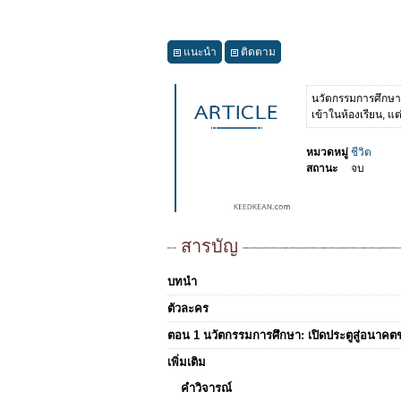
แนะนำ
ติดตาม
นวัตกรรมการศึกษาเ
เข้าในห้องเรียน, แ
หมวดหมู่
ชีวิต
สถานะ
จบ
สารบัญ
บทนำ
ตัวละคร
ตอน 1 นวัตกรรมการศึกษา: เปิดประตูสู่อนาคตข
เพิ่มเติม
คำวิจารณ์