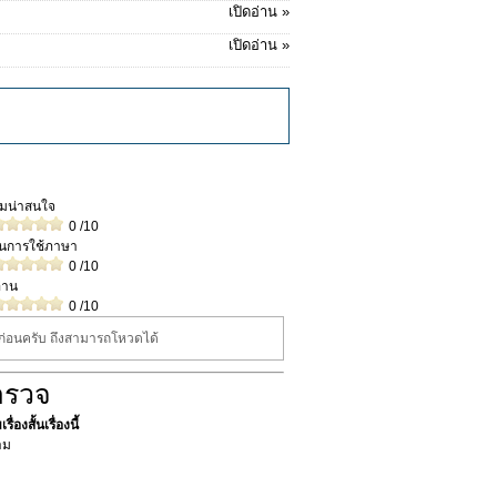
เปิดอ่าน »
เปิดอ่าน »
วามน่าสนใจ
0
/10
ในการใช้ภาษา
0
/10
่าน
0
/10
นก่อนครับ ถึงสามารถโหวดได้
ำรวจ
ื่องสั้นเรื่องนี้
าม