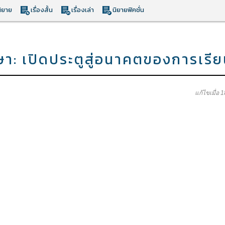
ิยาย
เรื่องสั้น
เรื่องเล่า
นิยายฟิคชั่น
: เปิดประตูสู่อนาคตของการเรียน
แก้ไขเมื่อ 