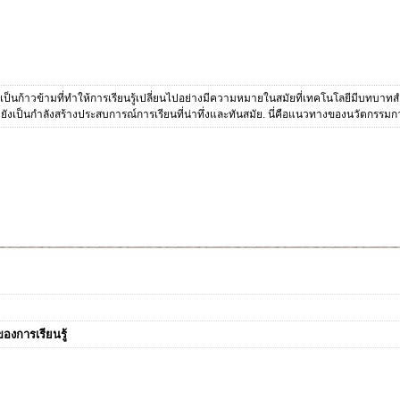
ป็นก้าวข้ามที่ทำให้การเรียนรู้เปลี่ยนไปอย่างมีความหมายในสมัยที่เทคโนโลยีมีบทบาทส
ต่ยังเป็นกำลังสร้างประสบการณ์การเรียนที่น่าทึ่งและทันสมัย. นี่คือแนวทางของนวัตกรรมการ
องการเรียนรู้