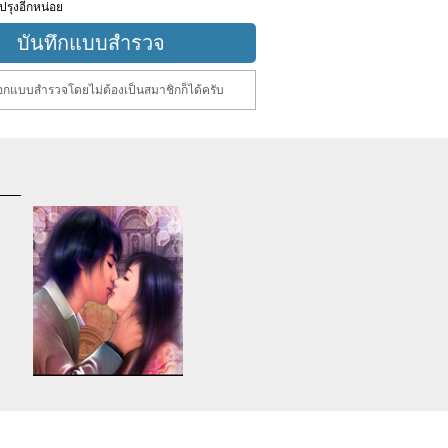
ปรุงอีกหน่อย
กแบบสำรวจโดยไม่ต้องเป็นสมาชิกก็ได้ครับ
d
Warning
: Use of undefined
constant article_topic -