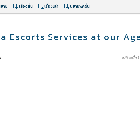
ิยาย
เรื่องสั้น
เรื่องเล่า
นิยายฟิคชั่น
ta Escorts Services at our Ag
น
แก้ไขเมื่อ 