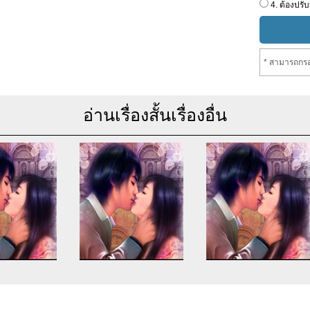
4. ต้องปรับ
* สามารถกรอ
อ่านเรื่องสั้นเรื่องอื่น
se of undefined
Warning
: Use of undefined
Warning
: Use of undefine
rticle_topic -
constant article_topic -
constant article_topic -