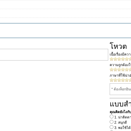
โหวต
เนื้อเรื่องมีค
ความถูกต้อง
ภาษาที่ใช้น่าอ
* ต้องล็อกอิ
แบบส
คุณคิดยังไงกับเร
1. น่าติดต
2. สนุกดี
3. พอใช้ได้