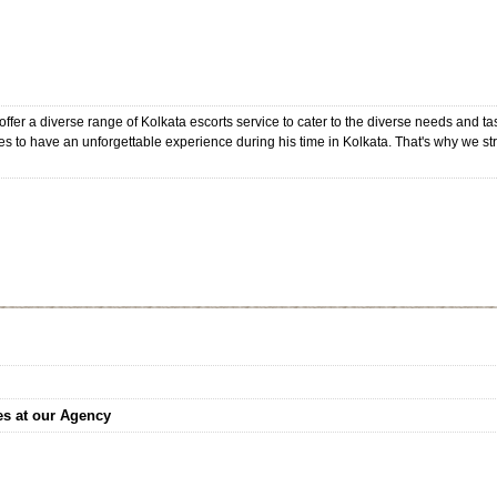
ffer a diverse range of Kolkata escorts service to cater to the diverse needs and tas
 to have an unforgettable experience during his time in Kolkata. That's why we st
es at our Agency