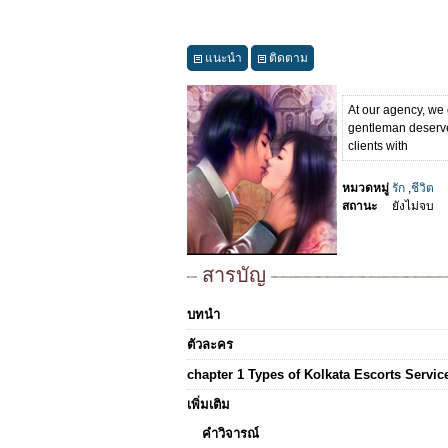
แนะนำ
ติดตาม
At our agency, we o
gentleman deserves
clients with
หมวดหมู่
รัก
,
ชีวิต
สถานะ
ยังไม่จบ
สารบัญ
บทนำ
ตัวละคร
chapter 1 Types of Kolkata Escorts Servic
เพิ่มเติม
คำวิจารณ์