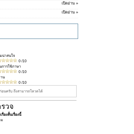
เปิดอ่าน »
เปิดอ่าน »
วามน่าสนใจ
0
/10
ในการใช้ภาษา
0
/10
่าน
0
/10
นก่อนครับ ถึงสามารถโหวดได้
ำรวจ
ื่องสั้นเรื่องนี้
าม