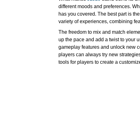
different moods and preferences. Whe
has you covered. The best part is the 
variety of experiences, combining fea
The freedom to mix and match element
up the pace and add a twist to your 
gameplay features and unlock new con
players can always try new strategies
tools for players to create a customiz