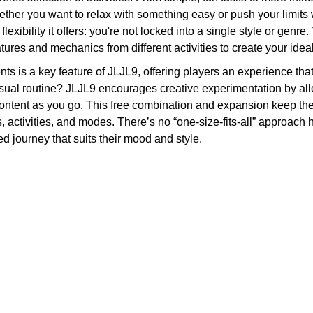
ther you want to relax with something easy or push your limits 
flexibility it offers: you're not locked into a single style or gen
tures and mechanics from different activities to create your idea
s is a key feature of JLJL9, offering players an experience that
usual routine? JLJL9 encourages creative experimentation by all
tent as you go. This free combination and expansion keep the p
, activities, and modes. There’s no “one-size-fits-all” approach 
ed journey that suits their mood and style.