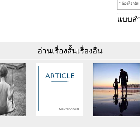
* ต้องล็อกอิ
แบบส
อ่านเรื่องสั้นเรื่องอื่น
se of undefined
Warning
: Use of undefined
Warning
: Use of undefine
rticle_topic -
constant article_topic -
constant article_topic -