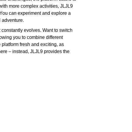
with more complex activities, JLJL9
re. You can experiment and explore a
l adventure.
 constantly evolves. Want to switch
owing you to combine different
latform fresh and exciting, as
here – instead, JLJL9 provides the