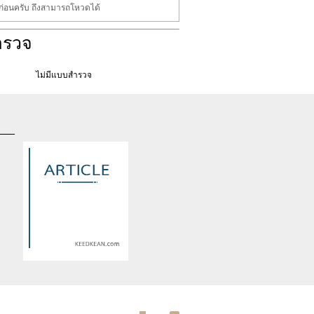
นก่อนครับ ถึงสามารถโหวดได้
ำรวจ
ไม่มีแบบสำรวจ
d
Warning
: Use of undefined
constant article_topic -