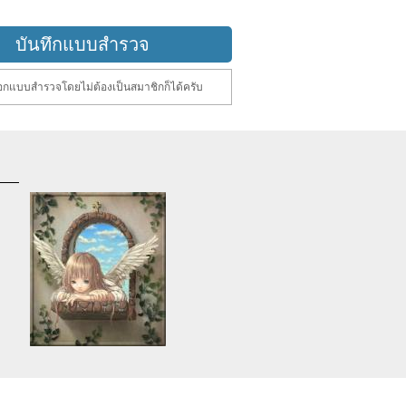
กแบบสำรวจโดยไม่ต้องเป็นสมาชิกก็ได้ครับ
d
Warning
: Use of undefined
constant article_topic -