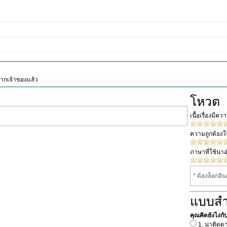
จากเจ้าของแล้ว
โหวต
เนื้อเรื่องมีค
ความถูกต้อง
ภาษาที่ใช้น่าอ
* ต้องล็อกอิ
แบบส
คุณคิดยังไงกับเร
1. น่าติดต