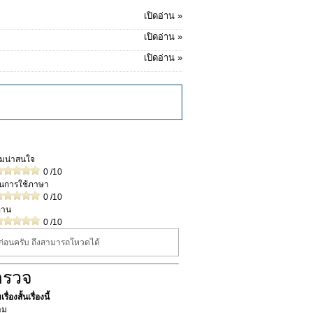
เปิดอ่าน »
เปิดอ่าน »
เปิดอ่าน »
วามน่าสนใจ
0
/10
ในการใช้ภาษา
0
/10
่าน
0
/10
นก่อนครับ ถึงสามารถโหวดได้
ำรวจ
ื่องสั้นเรื่องนี้
าม