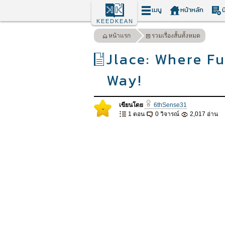
เมนู
หน้าหลัก
น
KEEDKEAN
หน้าแรก
รวมเรื่องสั้นทั้งหมด
Jlace: Where Fu
Way!
เขียนโดย
6thSense31
-
1 ตอน
0 วิจารณ์
2,017 อ่าน