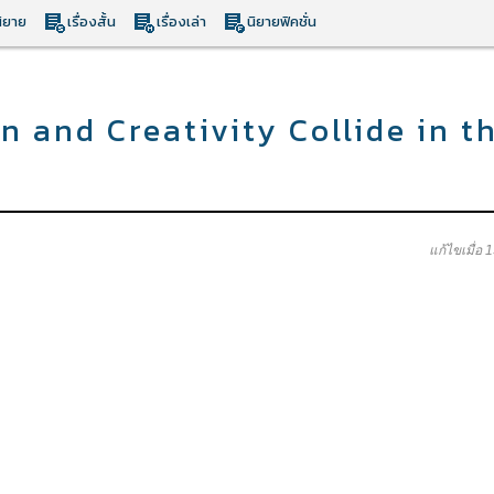
ิยาย
เรื่องสั้น
เรื่องเล่า
นิยายฟิคชั่น
n and Creativity Collide in t
แก้ไขเมื่อ 