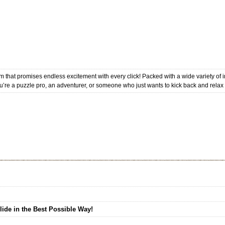
rm that promises endless excitement with every click! Packed with a wide variety of inte
u’re a puzzle pro, an adventurer, or someone who just wants to kick back and relax wi
lide in the Best Possible Way!