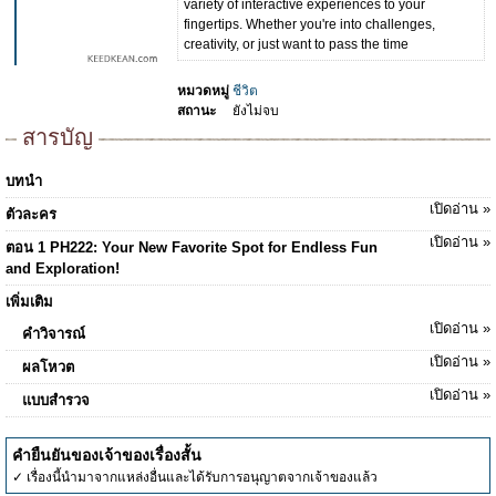
variety of interactive experiences to your
fingertips. Whether you're into challenges,
creativity, or just want to pass the time
หมวดหมู่
ชีวิต
สถานะ
ยังไม่จบ
สารบัญ
บทนำ
เปิดอ่าน »
ตัวละคร
เปิดอ่าน »
ตอน 1 PH222: Your New Favorite Spot for Endless Fun
and Exploration!
เพิ่มเติม
เปิดอ่าน »
คำวิจารณ์
เปิดอ่าน »
ผลโหวต
เปิดอ่าน »
แบบสำรวจ
คำยืนยันของเจ้าของเรื่องสั้น
✓ เรื่องนี้นำมาจากแหล่งอื่นและได้รับการอนุญาตจากเจ้าของแล้ว