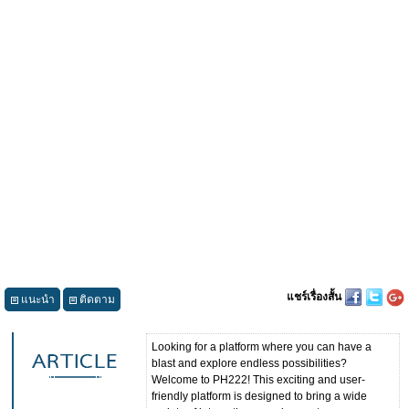
แชร์เรื่องสั้น
แนะนำ
ติดตาม
Looking for a platform where you can have a
blast and explore endless possibilities?
Welcome to PH222! This exciting and user-
friendly platform is designed to bring a wide