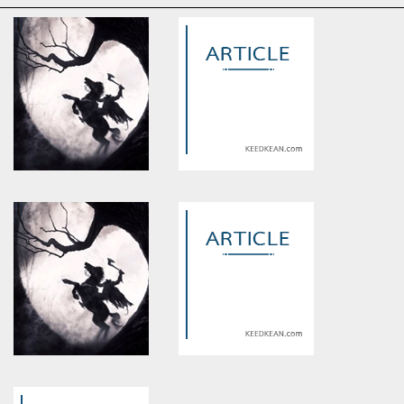
Warning
: Use of undefined
Warning
: Use of undefined
constant article_topic -
constant article_topic -
assumed 'article_topic' (this
assumed 'article_topic' (this
will throw an Error in a future
will throw an Error in a future
version of PHP) in
version of PHP) in
/home/keedkean/domains/keedkean.com/public_html/include/article/sh
/home/keedkean/domains/keedkean.com/pub
on line
534
on line
534
PHBINGO: Redefining
JILI369: Expanding the
Interactive Game Platforms
Boundaries of Flexible Digital
Through Choice and Variety
Gaming
Warning
: Use of undefined
Warning
: Use of undefined