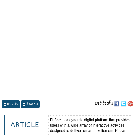
แชร์เรื่องสั้น
แนะนำ
ติดตาม
Ph3bet is a dynamic digital platform that provides
users with a wide array of interactive activities
designed to deliver fun and excitement. Known