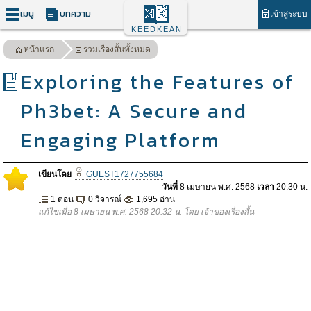
เมนู
บทความ
เข้าสู่ระบบ
KEEDKEAN
หน้าแรก
รวมเรื่องสั้นทั้งหมด
Exploring the Features of
Ph3bet: A Secure and
Engaging Platform
เขียนโดย
GUEST1727755684
-
วันที่
8 เมษายน พ.ศ. 2568
เวลา
20.30 น.
1 ตอน
0 วิจารณ์
1,695 อ่าน
แก้ไขเมื่อ 8 เมษายน พ.ศ. 2568 20.32 น. โดย เจ้าของเรื่องสั้น