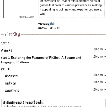
for its versatility, Ph3bet offers different types of
games that cater to various preferences, making
it appealing to both new and experienced users.
Whe
หมวดหมู่
กีฬา
สถานะ
ยังไม่จบ
สารบัญ
บทนำ
เปิดอ่าน »
ตัวละคร
เปิดอ่าน »
ตอน 1 Exploring the Features of Ph3bet: A Secure and
Engaging Platform
เพิ่มเติม
เปิดอ่าน »
คำวิจารณ์
เปิดอ่าน »
ผลโหวต
เปิดอ่าน »
แบบสำรวจ
คำยืนยันของเจ้าของเรื่องสั้น