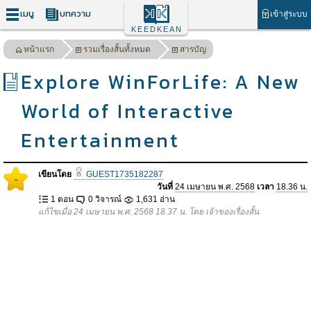
เมนู
บทความ
เข้าสู่ระบบ
KEEDKEAN
หน้าแรก
รวมเรื่องสั้นทั้งหมด
สารบัญ
Explore WinForLife: A New
World of Interactive
Entertainment
เขียนโดย
GUEST1735182287
-
วันที่
24 เมษายน พ.ศ. 2568
เวลา
18.36 น.
1 ตอน
0 วิจารณ์
1,631 อ่าน
แก้ไขเมื่อ 24 เมษายน พ.ศ. 2568 18.37 น. โดย เจ้าของเรื่องสั้น