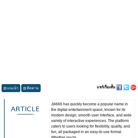
แชร์เรื่องสั้น
แนะนำ
ติดตาม
Jili666 has quickly become a popular name in
the digital entertainment space, known for its
modern design, smooth user interface, and wide
variety of interactive experiences. The platform
caters to users looking for flexibility, quality, and
fun, all packaged in an easy-to-use format.
Whether you're